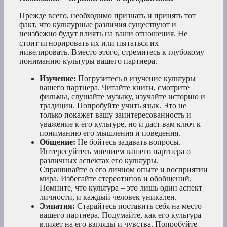
Прежде всего, необходимо признать и принять тот
факт, что культурные различия существуют и
неизбежно будут влиять на ваши отношения. Не
стоит игнорировать их или пытаться их
нивелировать. Вместо этого, стремитесь к глубокому
пониманию культуры вашего партнера.
Изучение:
Погрузитесь в изучение культуры
вашего партнера. Читайте книги, смотрите
фильмы, слушайте музыку, изучайте историю и
традиции. Попробуйте учить язык. Это не
только покажет вашу заинтересованность и
уважение к его культуре, но и даст вам ключ к
пониманию его мышления и поведения.
Общение:
Не бойтесь задавать вопросы.
Интересуйтесь мнением вашего партнера о
различных аспектах его культуры.
Спрашивайте о его личном опыте и восприятии
мира. Избегайте стереотипов и обобщений.
Помните, что культура – это лишь один аспект
личности, и каждый человек уникален.
Эмпатия:
Старайтесь поставить себя на место
вашего партнера. Подумайте, как его культура
влияет на его взгляды и чувства. Попробуйте