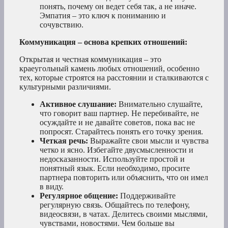
понять, почему он ведет себя так, а не иначе.
Эмпатия – это ключ к пониманию и
сочувствию.
Коммуникация – основа крепких отношений:
Открытая и честная коммуникация – это
краеугольный камень любых отношений, особенно
тех, которые строятся на расстоянии и сталкиваются с
культурными различиями.
Активное слушание:
Внимательно слушайте,
что говорит ваш партнер. Не перебивайте, не
осуждайте и не давайте советов, пока вас не
попросят. Старайтесь понять его точку зрения.
Четкая речь:
Выражайте свои мысли и чувства
четко и ясно. Избегайте двусмысленности и
недосказанности. Используйте простой и
понятный язык. Если необходимо, просите
партнера повторить или объяснить, что он имел
в виду.
Регулярное общение:
Поддерживайте
регулярную связь. Общайтесь по телефону,
видеосвязи, в чатах. Делитесь своими мыслями,
чувствами, новостями. Чем больше вы