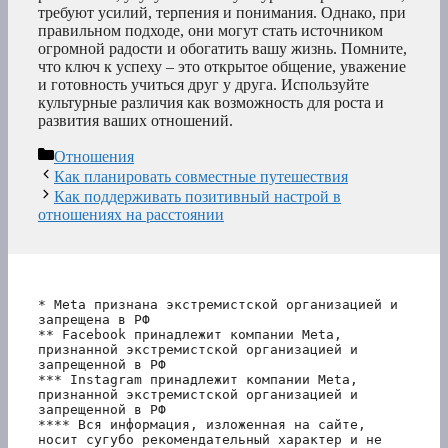
требуют усилий, терпения и понимания. Однако, при
правильном подходе, они могут стать источником
огромной радости и обогатить вашу жизнь. Помните,
что ключ к успеху – это открытое общение, уважение
и готовность учиться друг у друга. Используйте
культурные различия как возможность для роста и
развития ваших отношений.
Рубрики
Отношения
Как планировать совместные путешествия
Как поддерживать позитивный настрой в
отношениях на расстоянии
* Meta признана экстремистской организацией и 
запрещена в РФ
** Facebook принадлежит компании Meta, 
признанной экстремистской организацией и 
запрещенной в РФ
*** Instagram принадлежит компании Meta, 
признанной экстремистской организацией и 
запрещенной в РФ 
**** Вся информация, изложенная на сайте, 
носит сугубо рекомендательный характер и не 