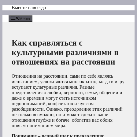
Перейти
Вместе навсегда
к
содержимому
Меню
Как справляться с
культурными различиями в
отношениях на расстоянии
Отношения на расстоянии, сами по себе являясь
испытанием, усложняются многократно, когда в игру
вступают культурные различия. Разные
представления о любви, верности, семье, общении и
даже о времени могут стать источником
недопониманий, конфликтов и чувства
разобщенности. Однако, преодоление этих различий
не только возможно, но и может сделать ваши
отношения глубже и богаче, обогатив вас обоих
новым пониманием мира.
Понимание – первый шаг к преодолению: