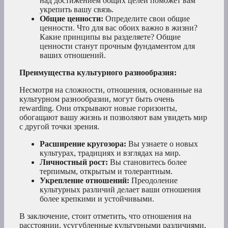
над достижением общих целей поможет вам
укрепить вашу связь.
Общие ценности:
Определите свои общие
ценности. Что для вас обоих важно в жизни?
Какие принципы вы разделяете? Общие
ценности станут прочным фундаментом для
ваших отношений.
Преимущества культурного разнообразия:
Несмотря на сложности, отношения, основанные на
культурном разнообразии, могут быть очень
rewarding. Они открывают новые горизонты,
обогащают вашу жизнь и позволяют вам увидеть мир
с другой точки зрения.
Расширение кругозора:
Вы узнаете о новых
культурах, традициях и взглядах на мир.
Личностный рост:
Вы становитесь более
терпимым, открытым и толерантным.
Укрепление отношений:
Преодоление
культурных различий делает ваши отношения
более крепкими и устойчивыми.
В заключение, стоит отметить, что отношения на
расстоянии, усугубленные культурными различиями,