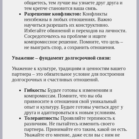
общаетесь, тем лучше вы узнаете друг друга и
тем крепче становится ваша связь.
Разрешение конфликтов:
Конфликты
неизбежны в любых отношениях. Важно
научиться разрешать их конструктивно.
Избегайте обвинений и переходов на личности.
Сосредоточьтесь на проблеме и ищите
компромиссное решение. Помните, что цель –
не выиграть спор, а сохранить отношения.
Уважение – фундамент долгосрочной связи:
Уважение к культуре, традициям и ценностям вашего
партнера – это обязательное условие для построения
долгосрочных и счастливых отношений.
Гибкость:
Будьте готовы к изменениям и
компромиссам. Помните, что вы оба
привносите в отношения свой уникальный
опыт и культуру. Будьте готовы учиться друг у
друга и адаптироваться к новым условиям.
Толерантность:
Проявляйте терпимость к
различиям. Не пытайтесь изменить своего
партнера. Принимайте его таким, какой он есть.
Уважайте его мнение, даже если вы с ним не