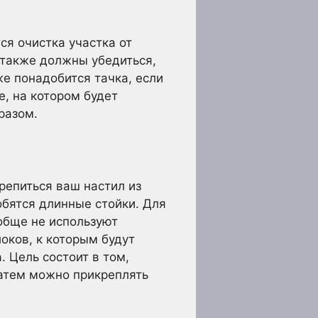
ся очистка участка от
 также должны убедиться,
же понадобится тачка, если
е, на котором будет
разом.
репиться ваш настил из
обятся длинные стойки. Для
обще не используют
оков, к которым будут
 Цель состоит в том,
Затем можно прикреплять