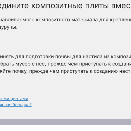
едините композитные плиты вмес
анавливаемого композитного материала для креплен
шурупы.
инять для подготовки почвы для настила из композ
брать мусор с нее, прежде чем приступать к созда
яйте почву, прежде чем приступать к созданию наст
ными цветами
янная беседка?