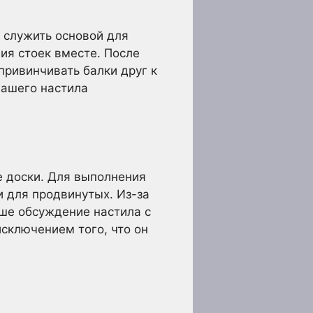
т служить основой для
ия стоек вместе. После
привинчивать балки друг к
вашего настила
е доски. Для выполнения
и для продвинутых. Из-за
ше обсуждение настила с
исключением того, что он