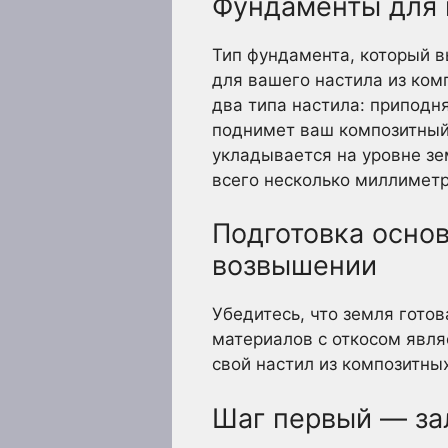
Фундаменты для 
Тип фундамента, который в
для вашего настила из ком
два типа настила: приподн
поднимет ваш композитный 
укладывается на уровне зе
всего несколько миллиметро
Подготовка основ
возвышении
Убедитесь, что земля гото
материалов с откосом явля
свой настил из композитны
Шаг первый — за