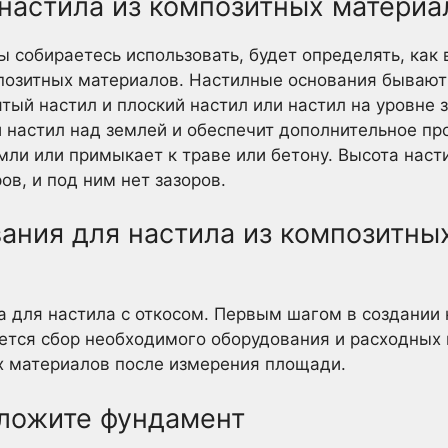
настила из композитных материа
ы собираетесь использовать, будет определять, как
позитных материалов. Настилные основания бывают
ятый настил и плоский настил или настил на уровне
настил над землей и обеспечит дополнительное пр
мли или примыкает к траве или бетону. Высота наст
в, и под ним нет зазоров.
ания для настила из композитны
ва для настила с откосом. Первым шагом в создании
ется сбор необходимого оборудования и расходных 
х материалов после измерения площади.
ложите фундамент