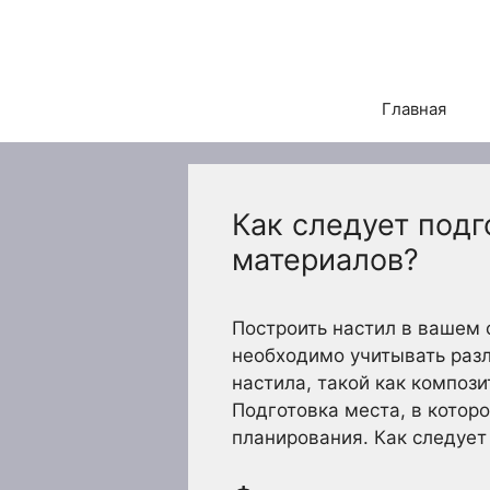
Перейти
к
содержимому
Главная
Как следует подг
материалов?
Построить настил в вашем 
необходимо учитывать раз
настила, такой как композ
Подготовка места, в котор
планирования. Как следует