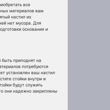
риобретать все
тных материалов вам
ятый настил из
ней нет мусора. Для
одготовки основания и
 быть приподнят на
атериалов потребуются
дет установлен ваш настил
стите стойки внутри и
тойки будут служить
что они надежно закреплены