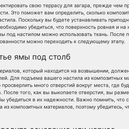
ктировать свою террасу для загара, прежде чем п
ти. Это поможет вам определить, сколько компози
астила. Поскольку вы будете устанавливать приподн
еобходимо убедиться, что поверхность ровная и на 
ы под настилом можно использовать ткань. После п
рованности можно переходить к следующему этапу.
тье ямы под столб
ериалов, который находится на возвышении, должен
лей. Для подъема вашего настила из композитных м
 просверлить много отверстий вокруг места, где бу
 После того, как вы выкопаете отверстия, вы разме
бы убедиться в их надежности. Важно помнить, что с
а из композитных материалов, поэтому убедитесь, 