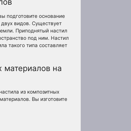
лов
 вы подготовите основание
 двух видов. Существует
 земли. Приподнятый настил
остранство под ним. Настил
ила такого типа составляет
х материалов на
 настила из композитных
материалов. Вы изготовите