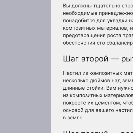
Вы должны тщательно спрое
необходимые принадлежнос
понадобится для укладки н
композитных материалов, н
предотвращения роста трав
обеспечения его сбаланси
Шаг второй — ры
Настил из композитных мат
несколько дюймов над зем
длинные стойки. Вам нужно
из композитных материалов.
покроете их цементом, что
основой для вашего настил
в земле.