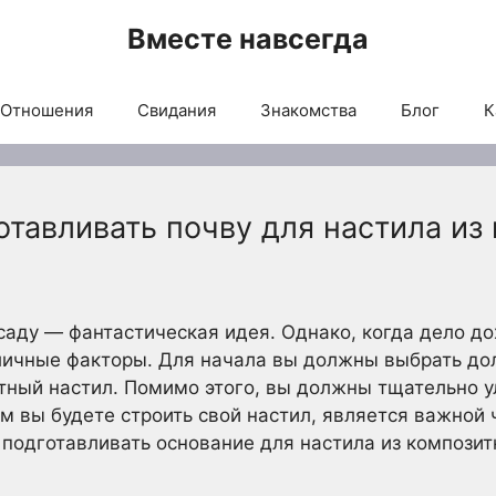
Вместе навсегда
Отношения
Свидания
Знакомства
Блог
К
отавливать почву для настила из
саду — фантастическая идея. Однако, когда дело до
личные факторы. Для начала вы должны выбрать до
итный настил. Помимо этого, вы должны тщательно у
ом вы будете строить свой настил, является важной
 подготавливать основание для настила из компози