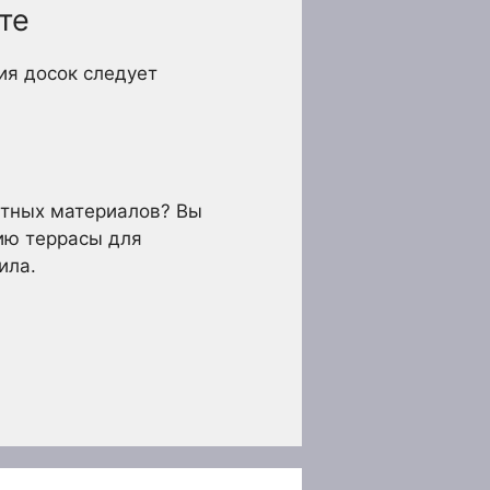
те
ия досок следует
итных материалов? Вы
нию террасы для
ила.