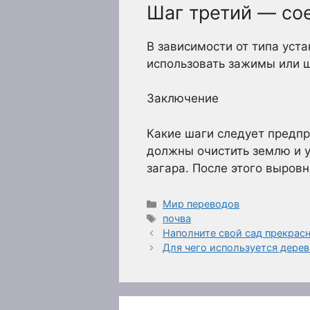
Шаг третий — со
В зависимости от типа уст
использовать зажимы или 
Заключение
Какие шаги следует предпр
должны очистить землю и у
загара. После этого выровн
Рубрики
Мир переводов
Метки
почва
Наполните свой сад прекрас
Для чего используется дерев