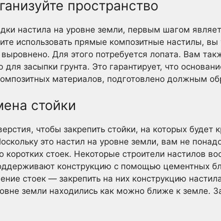
ганизуйте пространство
адки настила на уровне земли, первым шагом являет
отите использовать прямые композитные настилы, вы
 выровнено. Для этого потребуется лопата. Вам так
для засыпки грунта. Это гарантирует, что основани
 композитных материалов, подготовлено должным об
мена стойки
ерстия, чтобы закрепить стойки, на которых будет к
оскольку это настил на уровне земли, вам не понад
о коротких стоек. Некоторые строители настилов во
поддерживают конструкцию с помощью цементных бл
ение стоек — закрепить на них конструкцию настила.
ровне земли находились как можно ближе к земле. 