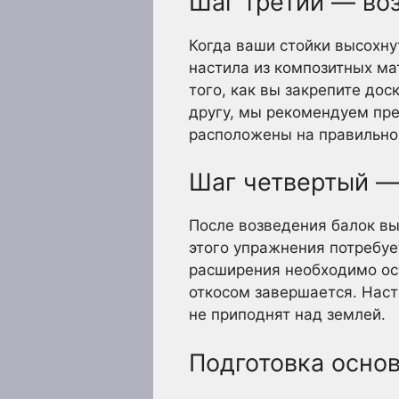
Шаг третий — во
Когда ваши стойки высохну
настила из композитных ма
того, как вы закрепите дос
другу, мы рекомендуем пре
расположены на правильном
Шаг четвертый —
После возведения балок вы
этого упражнения потребуе
расширения необходимо ос
откосом завершается. Насти
не приподнят над землей.
Подготовка основ