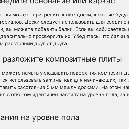
зведите основание или каркас
т, вы можете прикрепить к ним доски, которые буду
териалов. Доски следует использовать для соединен
ки, вы можете добавить балки. Если вы собираетесь 
дварительно просверлить их. Убедитесь, что балки 
 расстоянии друг от друга.
 разложите композитные плиты
 можете начать укладывать поверх них композитны
тся использовать зажимы как для начинающих, так 
тавить расстояние 5 мм между досками. На этом на
л с откосом идентичен настилу на уровне пола, за 
ания на уровне пола