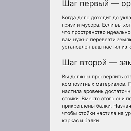
Шаг первый — ор
Когда дело доходит до укл
грязи и мусора. Если вы х
что пространство идеально
вам нужно перевезти землю 
установлен ваш настил из
Шаг второй — за
Вы должны просверлить отв
композитных материалов. П
настила вровень достаточн
стойки. Вместо этого они 
прикреплены балки. Назнач
чтобы стойки настила на у
каркас и балки.