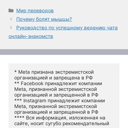
Рубрики
Мир переводов
Почему болят мышцы?
Руководство по успешному ведению чата
онлайн-знакомств
* Meta признана экстремистской 
организацией и запрещена в РФ
** Facebook принадлежит компании 
Meta, признанной экстремистской 
организацией и запрещенной в РФ
*** Instagram принадлежит компании 
Meta, признанной экстремистской 
организацией и запрещенной в РФ 
**** Вся информация, изложенная на 
сайте, носит сугубо рекомендательный 