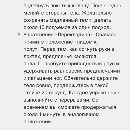
подтянуть локоть к колену. Поочередно
меняйте стороны тела. Желательно
сохранять медленный темп, делать
около 15 подъемов за один подход.
Упражнение «Перекладина». Сначала
примите положение «лицом к
полу». Перед тем, как согнуть руки в
локтях, предплечья касаются
пола. Попробуйте приподнять корпус и
удерживать равновесие предплечьями
и пальцами ног. Обязательно держите
тело ровно, продержитесь в такой
стойке 20 секунд. Каждое упражнение
выполняйте с перерывами. Со
временем вы сможете продержаться
около 1 минуты в аналогичном
положении.