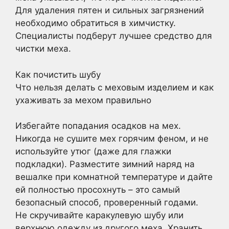
Для удаления пятен и сильных загрязнений
необходимо обратиться в химчистку.
Специалисты подберут лучшее средство для
чистки меха.
Как почистить шубу
Что нельзя делать с меховым изделием и как
ухаживать за мехом правильно
Избегайте попадания осадков на мех.
Никогда не сушите мех горячим феном, и не
используйте утюг (даже для глажки
подкладки). Разместите зимний наряд на
вешалке при комнатной температуре и дайте
ей полностью просохнуть – это самый
безопасный способ, проверенный годами.
Не скручивайте каракулевую шубу или
верхнюю одежду из другого меха. Хранить