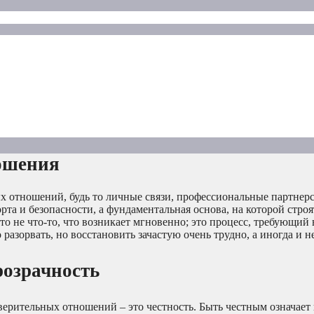
ошения
х отношений, будь то личные связи, профессиональные партнерс
та и безопасности, а фундаментальная основа, на которой стро
то не что-то, что возникает мгновенно; это процесс, требующий
 разорвать, но восстановить зачастую очень трудно, а иногда и 
розрачность
ерительных отношений – это честность. Быть честным означает