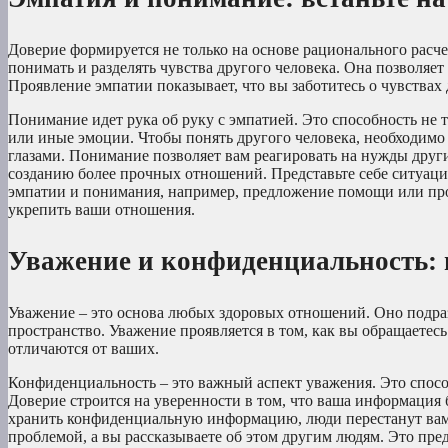
Доверие формируется не только на основе рационального расчет
понимать и разделять чувства другого человека. Она позволяет
Проявление эмпатии показывает, что вы заботитесь о чувствах 
Понимание идет рука об руку с эмпатией. Это способность не 
или иные эмоции. Чтобы понять другого человека, необходимо 
глазами. Понимание позволяет вам реагировать на нужды друг
созданию более прочных отношений. Представьте себе ситуацию
эмпатии и понимания, например, предложение помощи или про
укрепить ваши отношения.
Уважение и конфиденциальность: 
Уважение – это основа любых здоровых отношений. Оно подраз
пространство. Уважение проявляется в том, как вы обращаетесь
отличаются от ваших.
Конфиденциальность – это важный аспект уважения. Это спосо
Доверие строится на уверенности в том, что ваша информация б
хранить конфиденциальную информацию, люди перестанут вам д
проблемой, а вы рассказываете об этом другим людям. Это пр