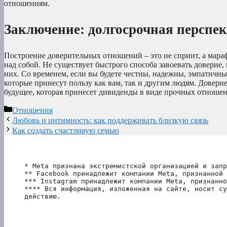
отношениям.
Заключение: долгосрочная перспе
Построение доверительных отношений – это не спринт, а мараф
над собой. Не существует быстрого способа завоевать доверие
них. Со временем, если вы будете честны, надежны, эмпатичн
которые принесут пользу как вам, так и другим людям. Доверие
будущее, которая принесет дивиденды в виде прочных отноше
Рубрики
Отношения
Любовь и интимность: как поддерживать близкую связь
Как создать счастливую семью
* Meta признана экстремистской организацией и запр
** Facebook принадлежит компании Meta, признанной 
*** Instagram принадлежит компании Meta, признанно
**** Вся информация, изложенная на сайте, носит су
действию.