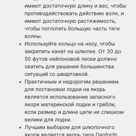
имеют достаточную длину и вес, чтобы
противодействовать действию волн, и
имеют достаточную растяжимость,
чтобы поглотить большую часть тяги
волны.
Используйте кольцо на носу, чтобы
закрепить канат на шлюпке. От 30 до
50 футов нейлоновой лески должно
хватить для решения большинства
ситуаций со швартовкой.
Практичным и недорогим решением
для постановки лодки на якорь
является использование запасного
якоря материнской лодки и гребли,
если размер и длина цепи не слишком
велики для лодки.
Лучшим выбором для шлюпочного
якоря является якорь типа Danforth,