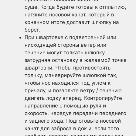
суше. Когда будете готовы к отплытию,
натяните носовой канат, который в
конечном итоге доставит шлюпку на
берег.
При швартовке с подветренной или
нисходящей стороны ветер или
течение могут толкать шлюпку,
затрудняя остановку в желаемой точке
швартовки. Чтобы противостоять
толчку, маневрируйте шлюпкой так,
чтобы нос находился под углом к
причалу, и позвольте ветру / течению
двигать лодку вперед. Контролируйте
направление с помощью руля и
скорость, чередуя передачи переднего
и заднего хода. Подготовьте носовой
канат для заброса в док и, если того