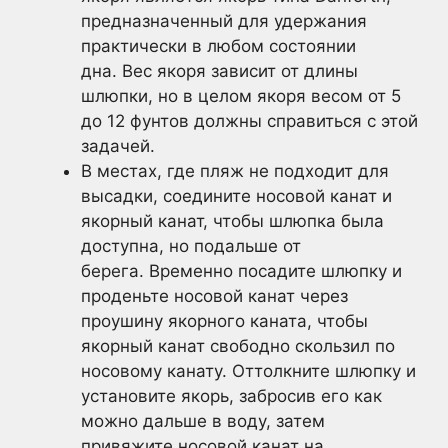
предназначенный для удержания
практически в любом состоянии
дна. Вес якоря зависит от длины
шлюпки, но в целом якоря весом от 5
до 12 фунтов должны справиться с этой
задачей.
В местах, где пляж не подходит для
высадки, соедините носовой канат и
якорный канат, чтобы шлюпка была
доступна, но подальше от
берега. Временно посадите шлюпку и
проденьте носовой канат через
проушину якорного каната, чтобы
якорный канат свободно скользил по
носовому канату. Оттолкните шлюпку и
установите якорь, забросив его как
можно дальше в воду, затем
привяжите носовой канат на