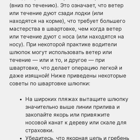
(вниз по течению). Это означает, что ветер
или течение дуют сзади лодки (или
находятся на корме), что требует большего
мастерства в швартовке, чем когда ветер
или течение дуют с носа (или находятся на
носу). При некоторой практике водители
шлюпок могут использовать ветер или
течение — или и то, и другое — при
швартовке, что делает операцию легкой и
даже изящной! Ниже приведены некоторые
советы по швартовке шлюпки:
На широких пляжах вытащите шлюпку
значительно выше линии прилива и
закопайте якорь или привяжите
носовой канат к дереву или скале для
страховки.
Убедитесь, что якорная цепь и гребень