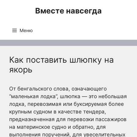
Перейти
Вместе навсегда
к
содержимому
Меню
Как поставить шлюпку на
якорь
От бенгальского слова, означающего
“маленькая лодка”, шлюпка — это небольшая
лодка, перевозимая или буксируемая более
крупным судном в качестве тендера,
предназначенная для перевозки пассажиров
на материнское судно и обратно, для
выполнения поручений, для увеселительных