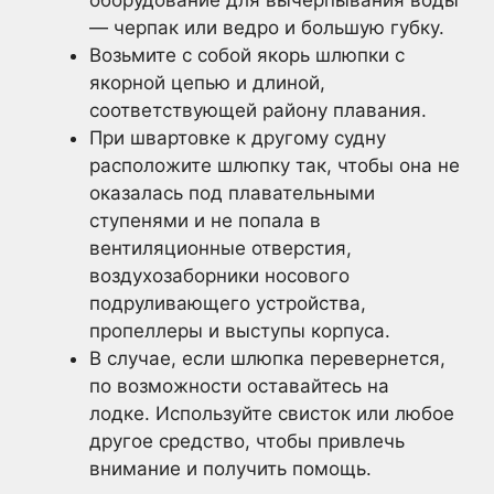
оборудование для вычерпывания воды
— черпак или ведро и большую губку.
Возьмите с собой якорь шлюпки с
якорной цепью и длиной,
соответствующей району плавания.
При швартовке к другому судну
расположите шлюпку так, чтобы она не
оказалась под плавательными
ступенями и не попала в
вентиляционные отверстия,
воздухозаборники носового
подруливающего устройства,
пропеллеры и выступы корпуса.
В случае, если шлюпка перевернется,
по возможности оставайтесь на
лодке. Используйте свисток или любое
другое средство, чтобы привлечь
внимание и получить помощь.