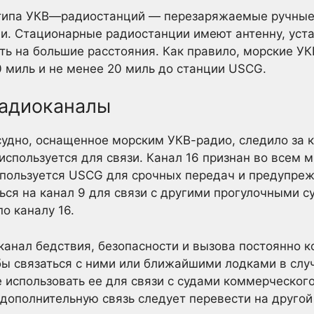
типа УКВ—радиостанций — перезаряжаемые ручные
и. Стационарные радиостанции имеют антенну, уста
ть на большие расстояния. Как правило, морские У
0 миль и не менее 20 миль до станции USCG.
радиоканалы
судно, оснащенное морским УКВ-радио, следило за к
 используется для связи. Канал 16 признан во всем 
спользуется USCG для срочных передач и предупреж
ся на канал 9 для связи с другими прогулочными су
о каналу 16.
нал бедствия, безопасности и вызова постоянно к
бы связаться с ними или ближайшими лодками в сл
 использовать ее для связи с судами коммерческого
 дополнительную связь следует перевести на другой