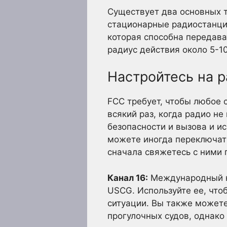
Существует два основных 
стационарные радиостанци
которая способна передава
радиус действия около 5-1
Настройтесь на 
FCC требует, чтобы любое 
всякий раз, когда радио не
безопасности и вызова и и
можете иногда переключать
сначала свяжетесь с ними п
Канал 16:
Международный ка
USCG. Используйте ее, что
ситуации. Вы также можете
прогулочных судов, однако