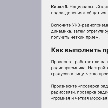
Канал 9:
Национальный кан
подразделениям общаться и
Включите УКВ-радиоприемни
динамика, затем отрегулир
получить четкий прием.
Как выполнить п
Проверьте, работает ли ва
радиоприемника. Настройте
градусов к лицу, четко про
Произнесите «проверка рад
радиосвязи, проверка ради
«громкая и четкая морская 