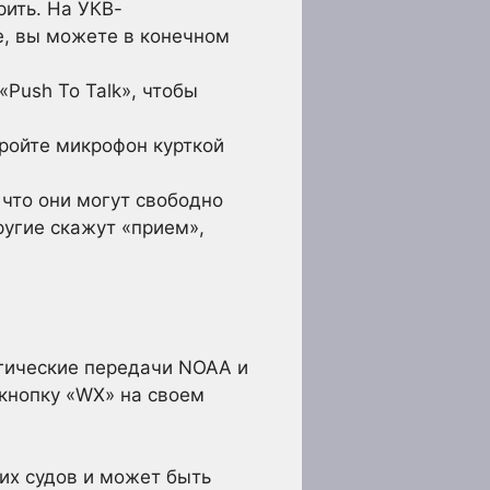
рить. На УКВ-
е, вы можете в конечном
Push To Talk», чтобы
кройте микрофон курткой
 что они могут свободно
ругие скажут «прием»,
гические передачи NOAA и
кнопку «WX» на своем
их судов и может быть