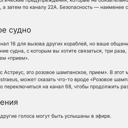
огические предупреждения, которые не обязательно
6, а затем по каналу 22A. Безопасность — наименее 
ое судно
нал 16 для вызова других кораблей, но ваше общен
ие судна, с которым вы хотите связаться, три раза,
тем «прием».
с Астреус, это розовое шампанское, прием». В это
straeus, может сказать что-то вроде «Розовое шампа
но переключиться на канал 68, чтобы продолжить ра
дения
 другие голоса могут быть услышаны в эфире.