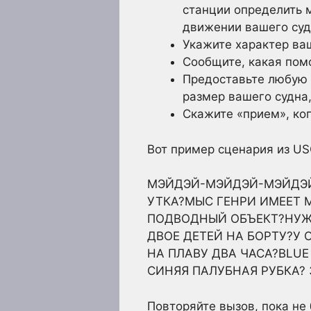
станции определить 
движении вашего судн
Укажите характер ваш
Сообщите, какая пом
Предоставьте любую 
размер вашего судна,
Скажите «прием», ког
Вот пример сценария из 
МЭЙДЭЙ-МЭЙДЭЙ-МЭЙДЭЙ?
УТКА?МЫС ГЕНРИ ИМЕЕТ 
ПОДВОДНЫЙ ОБЪЕКТ?НУЖ
ДВОЕ ДЕТЕЙ НА БОРТУ?У
НА ПЛАВУ ДВА ЧАСА?BLU
СИНЯЯ ПАЛУБНАЯ РУБКА? 
Повторяйте вызов, пока не