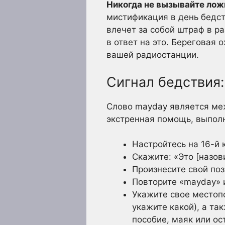
Никогда не вызывайте ложн
мистификация в день бедст
влечет за собой штраф в р
в ответ на это. Береговая
вашей радиостанции.
Сигнал бедствия
Слово mayday является ме
экстренная помощь, выполн
Настройтесь на 16-й 
Скажите: «Это [назов
Произнесите свой по
Повторите «mayday» и
Укажите свое местоп
укажите какой), а та
пособие, маяк или о