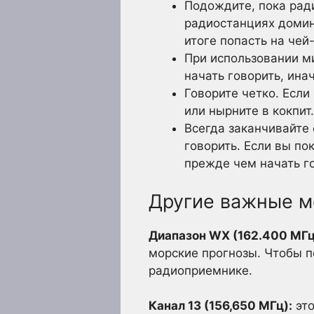
Подождите, пока рад
радиостанциях домин
итоге попасть на чей
При использовании ми
начать говорить, ин
Говорите четко. Если
или нырните в кокпит.
Всегда заканчивайте 
говорить. Если вы по
прежде чем начать г
Другие важные м
Диапазон WX (162.400 МГц
морские прогнозы. Чтобы п
радиоприемнике.
Канал 13 (156,650 МГц):
это