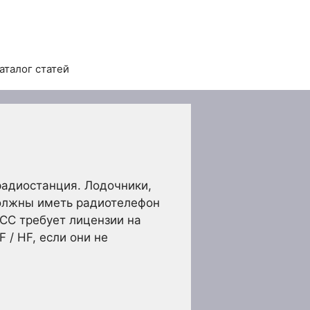
аталог статей
радиостанция. Лодочники,
должны иметь радиотелефон
CC требует лицензии на
/ HF, если они не