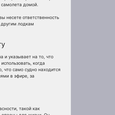
и самолета домой.
вы несете ответственность
е другим лодкам
ту
а и указывает на то, что
 использовать, когда
о, что само судно находится
ями в эфире, за
сности, такой как