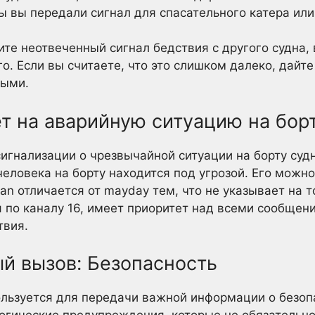
ы вы передали сигнал для спасательного катера ил
те неотвеченный сигнал бедствия с другого судна, 
его. Если вы считаете, что это слишком далеко, дайт
выми.
т на аварийную ситуацию на бор
игнализации о чрезвычайной ситуации на борту судн
человека на борту находится под угрозой. Его можно
pan отличается от mayday тем, что не указывает на т
я по каналу 16, имеет приоритет над всеми сообщени
твия.
й вызов: Безопасность
льзуется для передачи важной информации о безопа