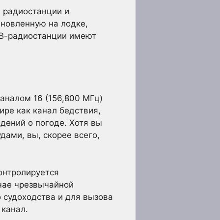
 радиостанции и
новленную на лодке,
КВ-радиостанции имеют
аналом 16 (156,800 МГц)
мире как канал бедствия,
дений о погоде. Хотя вы
дами, вы, скорее всего,
онтролируется
учае чрезвычайной
 судоходства и для вызова
 канал.