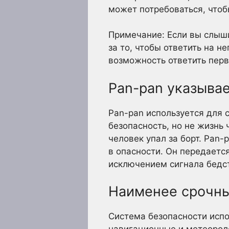
может потребоваться, чтоб
Примечание: Если вы слыши
за то, чтобы ответить на н
возможность ответить пер
Pan-pan указывае
Pan-pan используется для с
безопасность, но не жизнь 
человек упал за борт. Pan-
в опасности. Он передаетс
исключением сигнала бедс
Наименее срочны
Система безопасности испо