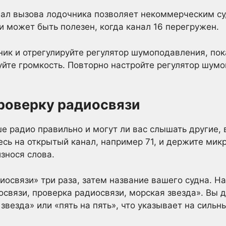
ал вызова лодочника позволяет некоммерческим с
 может быть полезен, когда канал 16 перегружен.
к и отрегулируйте регулятор шумоподавления, пок
уйте громкость. Повторно настройте регулятор шум
роверку радиосвязи
ше радио правильно и могут ли вас слышать другие,
сь на открытый канал, например 71, и держите мик
износя слова.
иосвязи» три раза, затем название вашего судна. Н
освязи, проверка радиосвязи, морская звезда». Вы 
звезда» или «пять на пять», что указывает на сильн