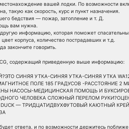
местонахождение вашей лодки. По возможности вк
а, такую как скорость, курс и пункт назначения.
его бедствия — пожар, затопление и т. Д.
ощь вам нужна.
другую информацию, которая поможет спасательны
 цвет корпуса, количество пострадавших и т.д.
да закончите говорить.
USCG, содержащий приведенную выше информацию:
ЭТО СИНЯЯ УТКА-СИНЯЯ УТКА-СИНЯЯ УТКА WA12
МАГНИТНОЕ ПОЛЕ 185 ГРАДУСОВ -РАССТОЯНИЕ 2
НЫ НАСОСЫ-МЕДИЦИНСКАЯ ПОМОЩЬ И БУКСИРОВ
 ОДНОГО ЧЕЛОВЕКА СЛОЖНЫЙ ПЕРЕЛОМ РУКИ?ОЦЕ
E DUCK — ТРИДЦАТИДВУХФУТОВЫЙ КАЮТНЫЙ КРЕЙ
ЗА
 будет ответа, и по возможности держитесь поближе