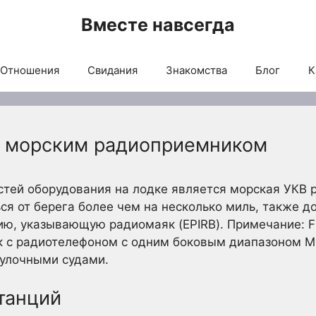
Вместе навсегда
Отношения
Свидания
Знакомства
Блог
К
я морским радиоприемником
тей оборудования на лодке является морская УКВ 
ся от берега более чем на несколько миль, также 
ию, указывающую радиомаяк (EPIRB). Примечание: F
 с радиотелефоном с одним боковым диапазоном MF 
улочными судами.
танций