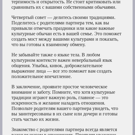
терпимость и открытость. Не стоит критиковать или
сравнивать их с вашими собственными обычаями.
Четвертый совет — делитесь своими традициями.
Поделитесь с родителями партнера тем, как вы
привыкли отмечать праздники или какие важные
культурные обычаи есть в вашей семье. Это поможет
создать мост между вашими культурами и показать,
что вы готовы к взаимному обмену.
Не забывайте также о языке тела. В любом
культурном контексте важен невербальный язык
общения. Улыбка, кивок, доброжелательное
выражение лица — все это поможет вам создать
положительное впечатление.
В заключение, проявите простое человеческое
внимание и заботу. Помните, что хотя культурные
традиции играют важную роль, главное — это
искренность и желание наладить отношения.
Позвольте родителям вашего партнера увидеть, что
вы заинтересованы в их сыне или дочери и готовы
стать частью их жизни.
Знакомство с родителями партнера всегда является
важным шагом в отношениях. Проявляя уважение,