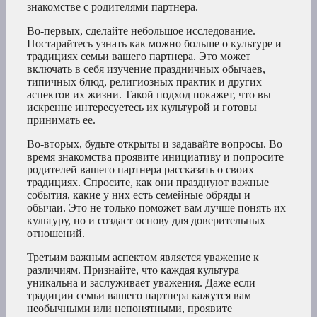
знакомстве с родителями партнера.
Во-первых, сделайте небольшое исследование.
Постарайтесь узнать как можно больше о культуре и
традициях семьи вашего партнера. Это может
включать в себя изучение праздничных обычаев,
типичных блюд, религиозных практик и других
аспектов их жизни. Такой подход покажет, что вы
искренне интересуетесь их культурой и готовы
принимать ее.
Во-вторых, будьте открыты и задавайте вопросы. Во
время знакомства проявите инициативу и попросите
родителей вашего партнера рассказать о своих
традициях. Спросите, как они празднуют важные
события, какие у них есть семейные обряды и
обычаи. Это не только поможет вам лучше понять их
культуру, но и создаст основу для доверительных
отношений.
Третьим важным аспектом является уважение к
различиям. Признайте, что каждая культура
уникальна и заслуживает уважения. Даже если
традиции семьи вашего партнера кажутся вам
необычными или непонятными, проявите