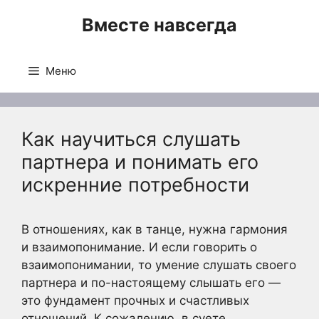
Перейти
Вместе навсегда
к
содержимому
Меню
Как научиться слушать
партнера и понимать его
искренние потребности
В отношениях, как в танце, нужна гармония
и взаимопонимание. И если говорить о
взаимопонимании, то умение слушать своего
партнера и по-настоящему слышать его —
это фундамент прочных и счастливых
отношений. К сожалению, в суете