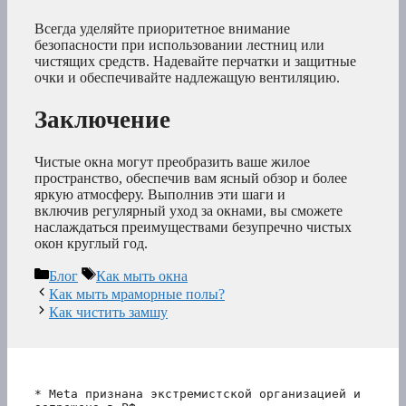
Всегда уделяйте приоритетное внимание
безопасности при использовании лестниц или
чистящих средств. Надевайте перчатки и защитные
очки и обеспечивайте надлежащую вентиляцию.
Заключение
Чистые окна могут преобразить ваше жилое
пространство, обеспечив вам ясный обзор и более
яркую атмосферу. Выполнив эти шаги и
включив регулярный уход за окнами, вы сможете
наслаждаться преимуществами безупречно чистых
окон круглый год.
Рубрики
Метки
Блог
Как мыть окна
Как мыть мраморные полы?
Как чистить замшу
* Meta признана экстремистской организацией и 