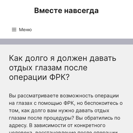
Перейти
Вместе навсегда
к
содержимому
Меню
Как долго я должен давать
отдых глазам после
операции ФРК?
Вы рассматриваете возможность операции
на глазах с помощью ФРК, но беспокоитесь о
том, как долго вам нужно давать отдых
глазам после процедуры? Вы обратились по
адресу. В зависимости от конкретного
человека, восстановление после операции