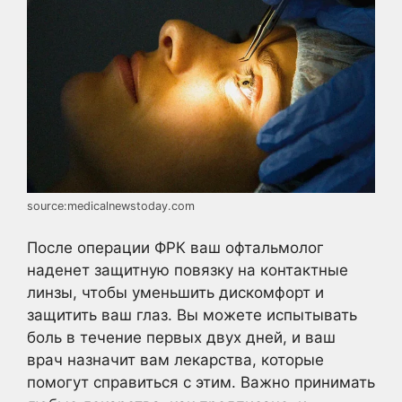
source:medicalnewstoday.com
После операции ФРК ваш офтальмолог
наденет защитную повязку на контактные
линзы, чтобы уменьшить дискомфорт и
защитить ваш глаз. Вы можете испытывать
боль в течение первых двух дней, и ваш
врач назначит вам лекарства, которые
помогут справиться с этим. Важно принимать