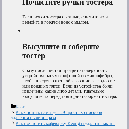
Почистите ручки тостера
Если ручки тостера съемные, снимите их и
вымойте в горячей воде с мылом.
Высушите и соберите
тостер
Сразу после чистки протрите поверхность
устройства насухо салфеткой из микрофибры,
чтобы предотвратить образование разводов и /
или водяных пятен. Если из устройства были
извлечены какие-либо детали, тщательно
высушите их перед повторной сборкой тостера.
Рубрики
Блог
Как чистить плинтусы: 9 простых способов
удаления пыли и грязи
Как почистить кофеварку Keurig и удалить накипь