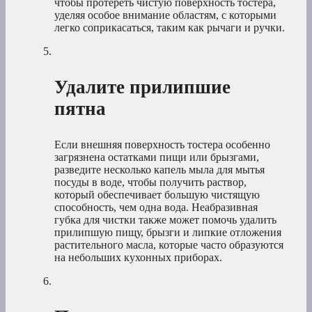
чтобы протереть чистую поверхность тостера,
уделяя особое внимание областям, с которыми
легко соприкасаться, таким как рычаги и ручки.
Удалите прилипшие
пятна
Если внешняя поверхность тостера особенно
загрязнена остатками пищи или брызгами,
разведите несколько капель мыла для мытья
посуды в воде, чтобы получить раствор,
который обеспечивает большую чистящую
способность, чем одна вода. Неабразивная
губка для чистки также может помочь удалить
прилипшую пищу, брызги и липкие отложения
растительного масла, которые часто образуются
на небольших кухонных приборах.