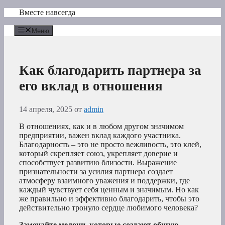
Перейти
Вместе навсегда
к
содержимому
Меню
Как благодарить партнера за
его вклад в отношения
14 апреля, 2025
от
admin
В отношениях, как и в любом другом значимом
предприятии, важен вклад каждого участника.
Благодарность – это не просто вежливость, это клей,
который скрепляет союз, укрепляет доверие и
способствует развитию близости. Выражение
признательности за усилия партнера создает
атмосферу взаимного уважения и поддержки, где
каждый чувствует себя ценным и значимым. Но как
же правильно и эффективно благодарить, чтобы это
действительно тронуло сердце любимого человека?
Замечайте мелочи, которые создают общую