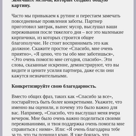
картину.
Часто мы привыкаем к рутине и перестаем замечать
повседневные проявления заботы. Партнер
приготовил завтрак, вынес мусор, выслушал ваши
переживания после тяжелого дня – все это маленькие
кирпичики, из которых строится общее
благополучие. Не стоит воспринимать это как
должное. Скажите простое «Спасибо, мне очень
приятно», «Я ценю, что ты обо мне заботишься»,
«Это очень помогло мне сегодня, спасибо». Эти
слова, сказанные искренне, демонстрируют, что вы
видите и цените усилия партнера, даже если они
кажутся незначительными.
Конкретизируйте свою благодарность.
Вместо общих фраз, таких как «Спасибо за все»,
постарайтесь быть более конкретными. Укажите, что
именно вы оценили, и почему это было важно для
вас. Например, «Спасибо, что выслушал меня вчера
вечером. Мне было очень важно поделиться своими
переживаниями, и твоя поддержка очень помогла мне
справиться с ними». Или: «Я очень благодарна тебе
за то, что ты починил кран. Я уже боялась, что