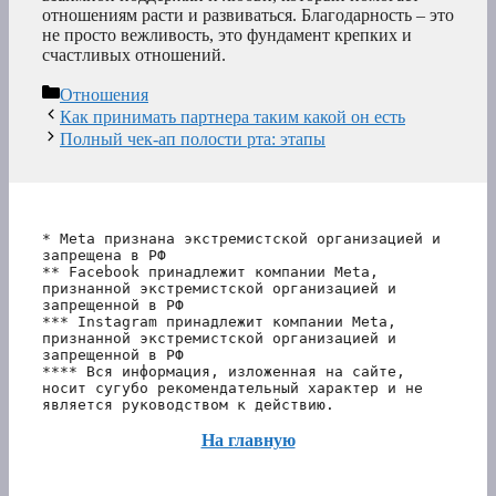
отношениям расти и развиваться. Благодарность – это
не просто вежливость, это фундамент крепких и
счастливых отношений.
Рубрики
Отношения
Как принимать партнера таким какой он есть
Полный чек-ап полости рта: этапы
* Meta признана экстремистской организацией и 
запрещена в РФ
** Facebook принадлежит компании Meta, 
признанной экстремистской организацией и 
запрещенной в РФ
*** Instagram принадлежит компании Meta, 
признанной экстремистской организацией и 
запрещенной в РФ 
**** Вся информация, изложенная на сайте, 
носит сугубо рекомендательный характер и не 
является руководством к действию.
На главную