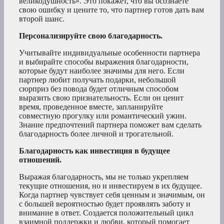
великодушность». Это покажет, что вы осознаете
свою ошибку и цените то, что партнер готов дать вам
второй шанс.
Персонализируйте свою благодарность.
Учитывайте индивидуальные особенности партнера
и выбирайте способы выражения благодарности,
которые будут наиболее значимы для него. Если
партнер любит получать подарки, небольшой
сюрприз без повода будет отличным способом
выразить свою признательность. Если он ценит
время, проведенное вместе, запланируйте
совместную прогулку или романтический ужин.
Знание предпочтений партнера поможет вам сделать
благодарность более личной и трогательной.
Благодарность как инвестиция в будущее
отношений.
Выражая благодарность, мы не только укрепляем
текущие отношения, но и инвестируем в их будущее.
Когда партнер чувствует себя ценным и значимым, он
с большей вероятностью будет проявлять заботу и
внимание в ответ. Создается положительный цикл
взаимной поддержки и любви, который помогает