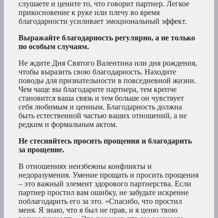
слушаете и цените то, что говорит партнер. Легкое
прикосновение к руке или плечу во время
благодарности усиливает эмоциональный эффект.
Выражайте благодарность регулярно, а не только
по особым случаям.
Не ждите Дня Святого Валентина или дня рождения,
чтобы выразить свою благодарность. Находите
поводы для признательности в повседневной жизни.
Чем чаще вы благодарите партнера, тем крепче
становится ваша связь и тем больше он чувствует
себя любимым и ценным. Благодарность должна
быть естественной частью ваших отношений, а не
редким и формальным актом.
Не стесняйтесь просить прощения и благодарить
за прощение.
В отношениях неизбежны конфликты и
недоразумения. Умение прощать и просить прощения
– это важный элемент здорового партнерства. Если
партнер простил вам ошибку, не забудьте искренне
поблагодарить его за это. «Спасибо, что простил
меня. Я знаю, что я был не прав, и я ценю твою