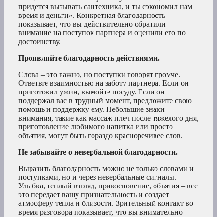
придется вызывать сантехника, и ты сэкономил нам
время и деньги». Конкретная благодарность
показывает, что вы действительно обратили
внимание на поступок партнера и оценили его по
достоинству.
Проявляйте благодарность действиями.
Слова – это важно, но поступки говорят громче.
Ответьте взаимностью на заботу партнера. Если он
приготовил ужин, вымойте посуду. Если он
поддержал вас в трудный момент, предложите свою
помощь и поддержку ему. Небольшие знаки
внимания, такие как массаж плеч после тяжелого дня,
приготовление любимого напитка или просто
объятия, могут быть гораздо красноречивее слов.
Не забывайте о невербальной благодарности.
Выразить благодарность можно не только словами и
поступками, но и через невербальные сигналы.
Улыбка, теплый взгляд, прикосновение, объятия – все
это передает вашу признательность и создает
атмосферу тепла и близости. Зрительный контакт во
время разговора показывает, что вы внимательно