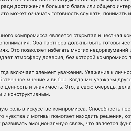
 ради достижения большего блага или общего интере
то может означать готовность слушать, понимать и
ного компромисса является открытая и честная ко
понимания. Оба партнера должны быть готовы чест
иях. Это позволяет избегать многих недоразумений и
дает атмосферу доверия, без которой компромисс 
да включает элемент уважения. Уважение к личност
обственное мнение и выбор. Когда мы уважаем друг
о ценность и значимость. Это, в свою очередь, дела
м и конструктивным.
ую роль в искусстве компромисса. Способность пос
го чувства и мотивы помогает находить решения, ко
 развивать эмоциональную связь, что является фу