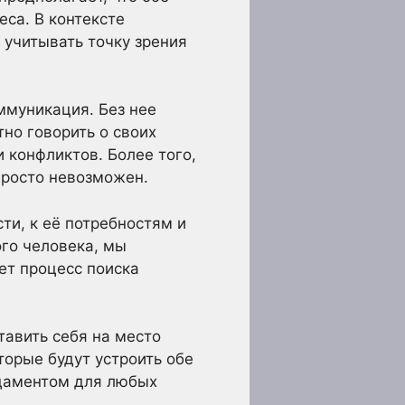
са. В контексте
 учитывать точку зрения
ммуникация. Без нее
но говорить о своих
 конфликтов. Более того,
просто невозможен.
и, к её потребностям и
ого человека, мы
ет процесс поиска
тавить себя на место
торые будут устроить обе
ндаментом для любых