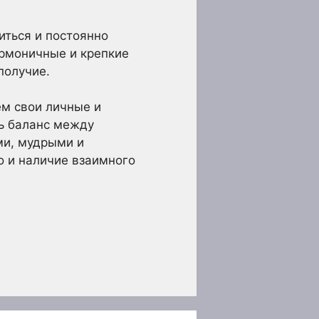
иться и постоянно
гармоничные и крепкие
получие.
ем свои личные и
ть баланс между
ми, мудрыми и
о и наличие взаимного