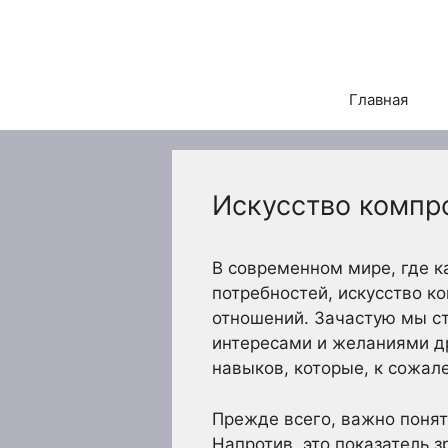
Перейти
к
содержимому
Главная
Искусство компр
В современном мире, где 
потребностей, искусство 
отношений. Зачастую мы ст
интересами и желаниями др
навыков, которые, к сожал
Прежде всего, важно понят
Напротив, это показатель з