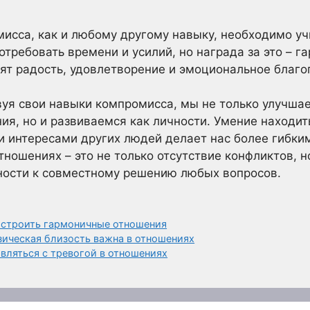
мисса, как и любому другому навыку, необходимо уч
отребовать времени и усилий, но награда за это – 
ят радость, удовлетворение и эмоциональное благо
уя свои навыки компромисса, мы не только улучша
я, но и развиваемся как личности. Умение находи
 интересами других людей делает нас более гибки
тношениях – это не только отсутствие конфликтов, н
вности к совместному решению любых вопросов.
 строить гармоничные отношения
зическая близость важна в отношениях
авляться с тревогой в отношениях