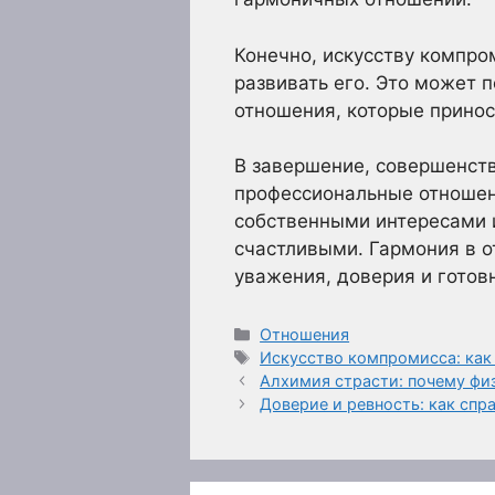
Конечно, искусству компро
развивать его. Это может п
отношения, которые принос
В завершение, совершенств
профессиональные отношени
собственными интересами и
счастливыми. Гармония в о
уважения, доверия и гото
Рубрики
Отношения
Метки
Искусство компромисса: как
Алхимия страсти: почему фи
Доверие и ревность: как спр