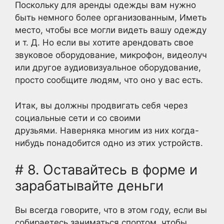
Поскольку для аренды одежды вам нужно
быть немного более организованным, Иметь
место, чтобы все могли видеть вашу одежду
и т. Д. Но если вы хотите арендовать свое
звуковое оборудование, микрофон, видеолуч
или другое аудиовизуальное оборудование,
просто сообщите людям, что оно у вас есть.
Итак, вы должны продвигать себя через
социальные сети и со своими
друзьями. Наверняка многим из них когда-
нибудь понадобится одно из этих устройств.
# 8. Оставайтесь в форме и
зарабатывайте деньги
Вы всегда говорите, что в этом году, если вы
собираетесь заниматься спортом, чтобы