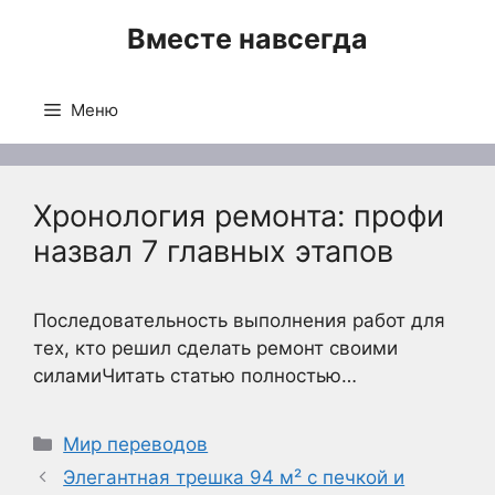
Перейти
Вместе навсегда
к
содержимому
Меню
Хронология ремонта: профи
назвал 7 главных этапов
Последовательность выполнения работ для
тех, кто решил сделать ремонт своими
силамиЧитать статью полностью…
Рубрики
Мир переводов
Элегантная трешка 94 м² с печкой и