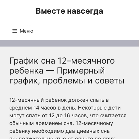
Перейти
Вместе навсегда
к
содержимому
Меню
График сна 12–месячного
ребенка — Примерный
график, проблемы и советы
12-месячный ребенок должен спать в
среднем 14 часов в день. Некоторые дети
могут спать от 12 до 16 часов, что считается
обычным временем сна. 12-месячному
ребенку необходимо два дневных сна
продолжительностью от одного до двух