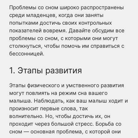
Проблемы со сном широко распространены
среди младенцев, когда они заняты
попытками достичь своих контрольных
показателей вовремя. Давайте обсудим все
проблемы со сном, с которыми они могут
столкнуться, чтобы помочь им справиться с
бессонницей.
1. Этапы развития
Этапы физического и умственного развития
могут повлиять на режим сна вашего
малыша. Наблюдать, как ваш малыш ходит и
произносит первые слова, так
волнительно. Но, чтобы достичь их, он
проходит через большой стресс. Борьба со
сном — основная проблема, с которой они