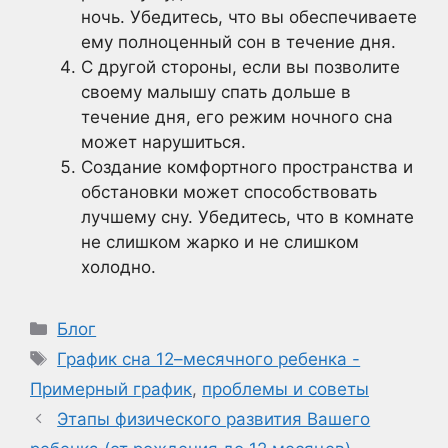
ночь. Убедитесь, что вы обеспечиваете
ему полноценный сон в течение дня.
С другой стороны, если вы позволите
своему малышу спать дольше в
течение дня, его режим ночного сна
может нарушиться.
Создание комфортного пространства и
обстановки может способствовать
лучшему сну. Убедитесь, что в комнате
не слишком жарко и не слишком
холодно.
Рубрики
Блог
Метки
График сна 12–месячного ребенка -
Примерный график
,
проблемы и советы
Этапы физического развития Вашего