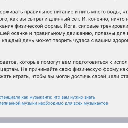
рживать правильное питание и пить много воды, ч
го, как вы сыграли длинный сет. И, конечно, ничто 
ания физической формы. Йога, силовые тренировки
шей осанке и правильному движению, полезны для 
) каждый день может творить чудеса с вашим здоров
советов, которые помогут вам подготовиться к испо
нцертам. Не принимайте свою физическую форму ка
жать играть, чтобы вы могли достичь своей цели ст
тенциала как музыканта: что вам нужно знать
тепианной музыки необходимо для всех музыкантов