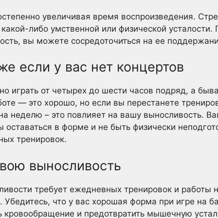
остепенно увеличивая время воспроизведения. Стр
 какой-либо умственной или физической усталости. П
ость, вы можете сосредоточиться на ее поддержани
же если у вас нет концертов
но играть от четырех до шести часов подряд, а быв
боте — это хорошо, но если вы перестанете трениро
на неделю – это повлияет на вашу выносливость. В
ы оставаться в форме и не быть физически неподго
ых тренировок.
вою выносливость
ивости требует ежедневных тренировок и работы н
Убедитесь, что у вас хорошая форма при игре на ба
ь кровообращение и предотвратить мышечную устал