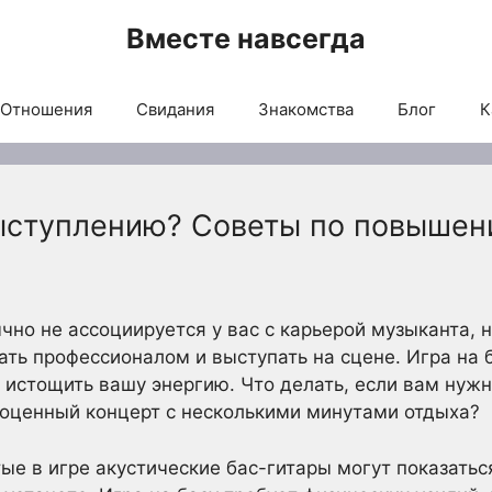
Вместе навсегда
Отношения
Свидания
Знакомства
Блог
К
выступлению? Советы по повыше
чно не ассоциируется у вас с карьерой музыканта, 
ать профессионалом и выступать на сцене. Игра на 
 истощить вашу энергию. Что делать, если вам нужн
ноценный концерт с несколькими минутами отдыха?
ые в игре акустические бас-гитары могут показатьс