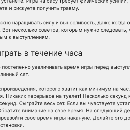
 устанете. Игра на басу требует физических усилий, 
ете и рискуете получить травму.
ажно наращивать силу и выносливость, даже когда 
 Вот несколько советов, которым нужно следовать, 
вым к выступлениям.
грать в течение часа
 постепенно увеличивать время игры перед выступ
длинный сет.
спроизведения, которого хватит как минимум на час
ся. Никаких перерывов на туалет! Несколько секунд
секунд. Сыграйте весь сет. Если вы чувствуете устал
 Обратите внимание на свое время. На следующий де
превзойти свое время игры накануне. Делайте это до
остановки.