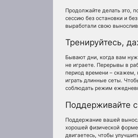
Продолжайте делать это, п
сессию без остановки и без
выработали свою вынослив
Тренируйтесь, да
Бывают дни, когда вам нуж
не играете. Перерывы в ра
период времени – скажем, 
играть длинные сеты. Чтоб
соблюдать режим ежедневн
Поддерживайте с
Поддержание вашей выносл
хорошей физической форме. 
двигаетесь, чтобы улучшит