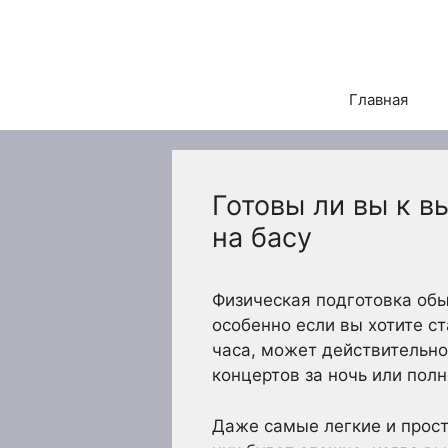
Перейти
к
содержимому
Главная
Готовы ли вы к 
на басу
Физическая подготовка обы
особенно если вы хотите ст
часа, может действительно
концертов за ночь или пол
Даже самые легкие и прост