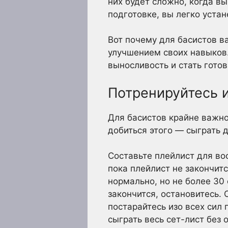
них будет сложно, когда вы
подготовке, вы легко устан
Вот почему для басистов в
улучшением своих навыков.
выносливость и стать гото
Потренируйтесь и
Для басистов крайне важно
добиться этого — сыграть 
Составьте плейлист для во
пока плейлист не закончит
нормально, но не более 30 
закончится, остановитесь.
постарайтесь изо всех сил 
сыграть весь сет-лист без 