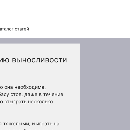
аталог статей
нию выносливости
но она необходима,
басу стоя, даже в течение
о отыграть несколько
я тяжелыми, и играть на