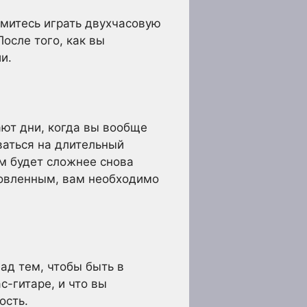
емитесь играть двухчасовую
осле того, как вы
и.
ают дни, когда вы вообще
ваться на длительный
ам будет сложнее снова
товленным, вам необходимо
ад тем, чтобы быть в
с-гитаре, и что вы
ость.