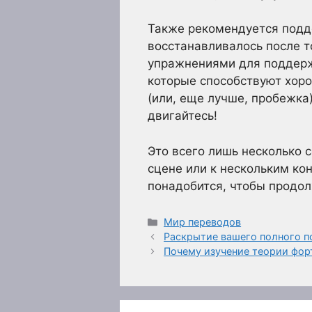
Также рекомендуется подде
восстанавливалось после то
упражнениями для поддерж
которые способствуют хоро
(или, еще лучше, пробежка
двигайтесь!
Это всего лишь несколько 
сцене или к нескольким ко
понадобится, чтобы продол
Рубрики
Мир переводов
Раскрытие вашего полного по
Почему изучение теории фор