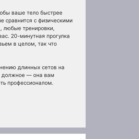
тобы ваше тело быстрее
не сравнится с физическими
, любые тренировки,
вас. 20-минутная прогулка
ьем в целом, так что
лнению длинных сетов на
к должное — она вам
ать профессионалом.