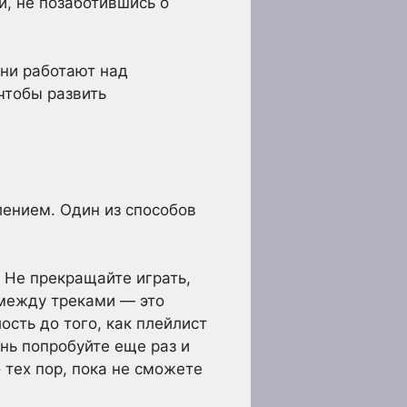
и, не позаботившись о
они работают над
чтобы развить
лением. Один из способов
. Не прекращайте играть,
 между треками — это
ость до того, как плейлист
нь попробуйте еще раз и
 тех пор, пока не сможете