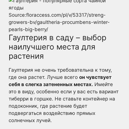
Source:floraccess.com/pl/v/53317/streng-
growers-bv/gaultheria-procumbens-winter-
pearls-big-berry/
Гаултерия в саду – выбор
наилучшего места для
растения
Гаултерия не очень требовательна к тому,
где она растет. Лучше всего
он чувствует
себя в слегка затененных местах.
Имейте
это в виду, особенно если у вас есть вариант
тиберри в горшке. Не ставьте контейнер на
подоконник, где растение будет
подвергаться воздействию прямых
солнечных лучей.