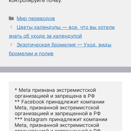
контролируйте почву.
Рубрики
Мир переводов
Цветы календулы — все, что вы хотели
знать об уходе за календулой
Экзотическая бромелия — Уход, виды
бромелии и полив
* Meta признана экстремистской 
организацией и запрещена в РФ
** Facebook принадлежит компании 
Meta, признанной экстремистской 
организацией и запрещенной в РФ
*** Instagram принадлежит компании 
Meta, признанной экстремистской 
организацией и запрещенной в РФ 