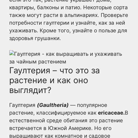
квартиры, балконы и патио. Некоторые сорта
также могут расти в альпинариях. Проверьте
потребности гаултерии и узнайте, как за ней
ухаживать. Кроме того, узнайте о пользе для
здоровья грушанки.
Гаултерия – что это за
растение и как оно
выглядит?
Гаултерия
(Gaultheria)
— популярное
растение, классифицируемое как
ericaceae.
В
естественной среде обитания это растение
встречается в Южной Америке. Но его
выращивают как комнатное и садовое