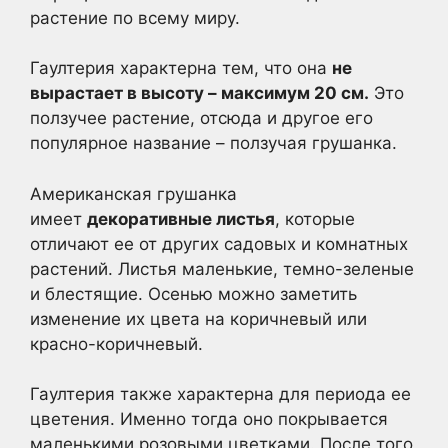
растение по всему миру.
Гаултерия характерна тем, что она
не
вырастает в высоту – максимум 20 см.
Это
ползучее растение, отсюда и другое его
популярное название – ползучая грушанка.
Американская грушанка
имеет
декоративные листья
, которые
отличают ее от других садовых и комнатных
растений. Листья маленькие, темно-зеленые
и блестящие. Осенью можно заметить
изменение их цвета на коричневый или
красно-коричневый.
Гаултерия также характерна для периода ее
цветения. Именно тогда оно покрывается
маленькими розовыми цветками. После того,