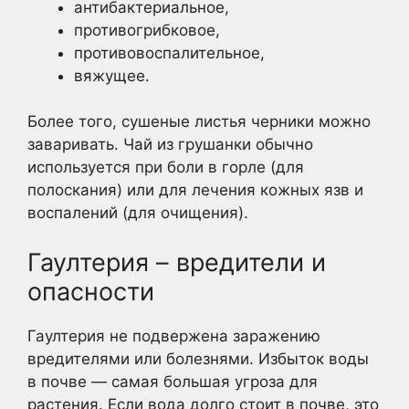
антибактериальное,
противогрибковое,
противовоспалительное,
вяжущее.
Более того, сушеные листья черники можно
заваривать. Чай из грушанки обычно
используется при боли в горле (для
полоскания) или для лечения кожных язв и
воспалений (для очищения).
Гаултерия – вредители и
опасности
Гаултерия не подвержена заражению
вредителями или болезнями. Избыток воды
в почве — самая большая угроза для
растения. Если вода долго стоит в почве, это