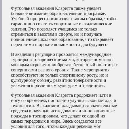
Футбольная академия Кларетта также уделяет
большое внимание образовательной программе.
Учебный процесс организован таким образом, чтобы
гармонично сочетать спортивные и академические
занятия. Это позволяет учащимся не только
стремиться к высотам в спорте, но и получать
полноценное школьное образование, что открывает
перед ними широкие возможности для будущего.
В академии регулярно проводятся международные
турниры и товарищеские матчи, которые помогают
молодым игрокам приобретать бесценный опыт игр с
соперниками разного уровня. Такие мероприятия
способствуют не только спортивному росту, но и
культурному обмену, развитию толерантности и
уважения к различным культурам и традициям.
Футбольная академия Кларетта продолжает идти в
ногу со временем, постоянно улучшая свои методы и
технологии. В академии вкладываются значительные
средства в научные исследования и инновационные
подходы к тренировкам, что делает ее одной из
самых передовых в мире. Здесь создаются все
условия для того, чтобы каждый ребенок мог