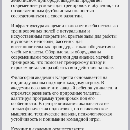
живописном пригороде, академия предлагает
современные условия для тренировок и обучения, что
позволяет юным футболистам полностью
сосредоточиться на своем развитии.
Инфраструктура академии включает в себя несколько
тренировочных полей с натуральным и
искусственным покрытием, крытые залы для работы
в условиях непогоды, бассейны для
восстановительных процедур, а также общежития и
учебные классы. Сборные залы оборудованы
современными технологиями для анализа матчей и
тренировок, что помогает тренерскому штабу и
игрокам детально разобрать свои действия на поле.
Философия академии Кларетта основывается на
индивидуальном подходе к каждому игроку. В
академии осознают, что каждый ребенок уникален, и
стремятся развивать его природные таланты,
адаптируя программу тренировок под его
особенности. В центре внимания оказывается не
только физическая подготовка, но и тактическое
мышление, технические навыки, психологическая
устойчивость и понимание командной игры.
Коучинг в академии осуществляется