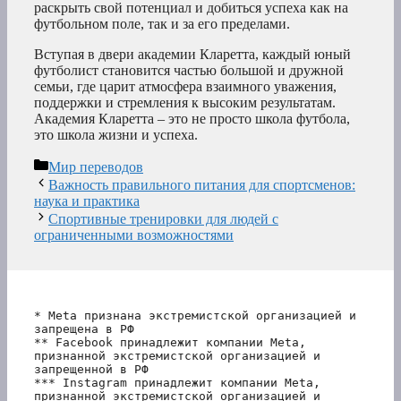
раскрыть свой потенциал и добиться успеха как на
футбольном поле, так и за его пределами.
Вступая в двери академии Кларетта, каждый юный
футболист становится частью большой и дружной
семьи, где царит атмосфера взаимного уважения,
поддержки и стремления к высоким результатам.
Академия Кларетта – это не просто школа футбола,
это школа жизни и успеха.
Рубрики
Мир переводов
Важность правильного питания для спортсменов:
наука и практика
Спортивные тренировки для людей с
ограниченными возможностями
* Meta признана экстремистской организацией и 
запрещена в РФ
** Facebook принадлежит компании Meta, 
признанной экстремистской организацией и 
запрещенной в РФ
*** Instagram принадлежит компании Meta, 
признанной экстремистской организацией и 