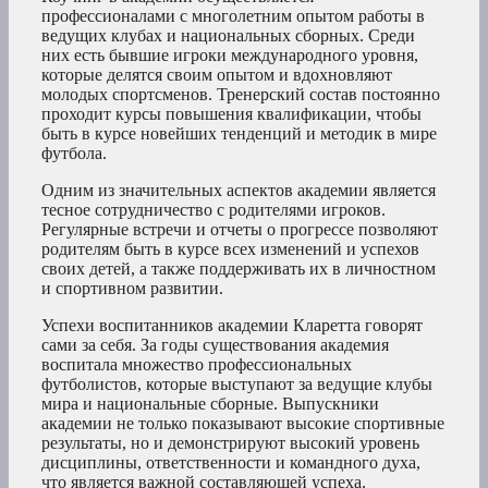
профессионалами с многолетним опытом работы в
ведущих клубах и национальных сборных. Среди
них есть бывшие игроки международного уровня,
которые делятся своим опытом и вдохновляют
молодых спортсменов. Тренерский состав постоянно
проходит курсы повышения квалификации, чтобы
быть в курсе новейших тенденций и методик в мире
футбола.
Одним из значительных аспектов академии является
тесное сотрудничество с родителями игроков.
Регулярные встречи и отчеты о прогрессе позволяют
родителям быть в курсе всех изменений и успехов
своих детей, а также поддерживать их в личностном
и спортивном развитии.
Успехи воспитанников академии Кларетта говорят
сами за себя. За годы существования академия
воспитала множество профессиональных
футболистов, которые выступают за ведущие клубы
мира и национальные сборные. Выпускники
академии не только показывают высокие спортивные
результаты, но и демонстрируют высокий уровень
дисциплины, ответственности и командного духа,
что является важной составляющей успеха.