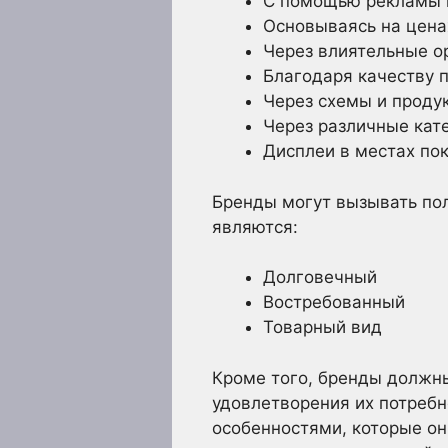
С помощью рекламы и
Основываясь на цена
Через влиятельные о
Благодаря качеству 
Через схемы и проду
Через различные кат
Дисплеи в местах поку
Бренды могут вызывать пол
являются:
Долговечный
Востребованный
Товарный вид
Кроме того, бренды должны
удовлетворения их потребн
особенностями, которые он