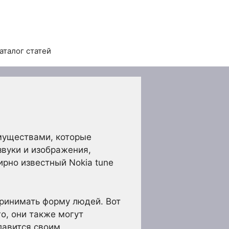
аталог статей
муществами, которые
звуки и изображения,
ирно известный Nokia tune
принимать форму людей. Вот
о, они также могут
лавится своим