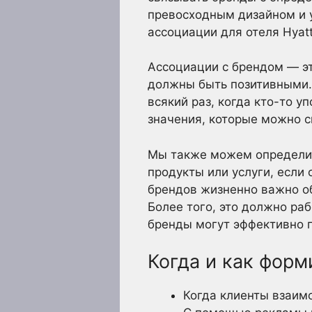
превосходным дизайном и 
ассоциации для отеля Hyatt
Ассоциации с брендом — эт
должны быть позитивными. 
всякий раз, когда кто-то у
значения, которые можно с
Мы также можем определить
продукты или услуги, если
брендов жизненно важно об
Более того, это должно ра
бренды могут эффективно п
Когда и как фор
Когда клиенты взаим