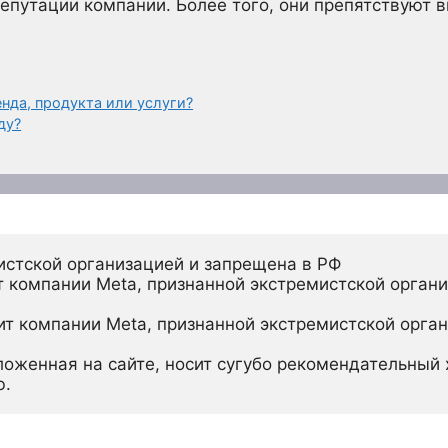
репутации компании. Более того, они препятствуют 
енда, продукта или услуги?
ду?
истской организацией и запрещена в РФ
 компании Meta, признанной экстремистской органи
ит компании Meta, признанной экстремистской орган
ложенная на сайте, носит сугубо рекомендательный х
ю.