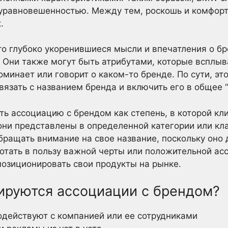
уравновешенностью. Между тем, роскошь и комфор
.
о глубоко укоренившиеся мысли и впечатления о бре
Они также могут быть атрибутами, которые всплыв
поминает или говорит о каком-то бренде. По сути, э
вязать с названием бренда и включить его в общее 
 ассоциацию с брендом как степень, в которой кл
 они представлены в определенной категории или кл
ращать внимание на свое название, поскольку оно
ботать в пользу важной черты или положительной ас
озиционировать свои продукты на рынке.
мируются ассоциации с брендом?
одействуют с компанией или ее сотрудниками