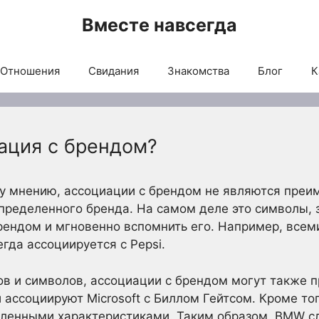
Вместе навсегда
Отношения
Свидания
Знакомства
Блог
К
ация с брендом?
у мнению, ассоциации с брендом не являются преи
пределенного бренда. На самом деле это символы, 
рендом и мгновенно вспомнить его. Например, всем
егда ассоциируется с Pepsi.
в и символов, ассоциации с брендом могут также 
ассоциируют Microsoft с Биллом Гейтсом. Кроме тог
еленными характеристиками. Таким образом, BMW с