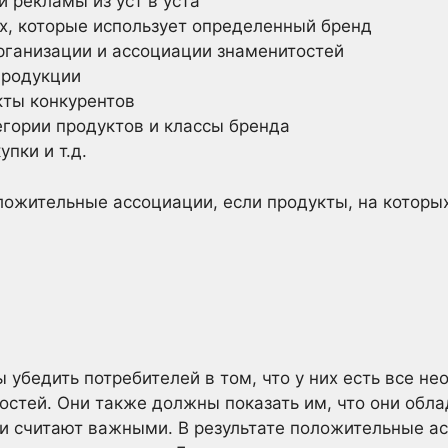
 рекламы из уст в уста
х, которые использует определенный бренд
рганизации и ассоциации знаменитостей
продукции
кты конкурентов
егории продуктов и классы бренда
пки и т.д.
ожительные ассоциации, если продукты, на которы
 убедить потребителей в том, что у них есть все н
остей. Они также должны показать им, что они обл
и считают важными. В результате положительные а