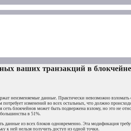
нных ваших транзакций в блокчейн
ержат неизменяемые данные. Практически невозможно взломать 
ом потребует изменений во всех остальных, что должно происход
сеть блокчейнов может быть подвержена взлому, но это не отно
 большинства в 51%.
ь данные из всех блоков одновременно. Эта модификация требу
у к ней нельзя получить доступ из одной точки.