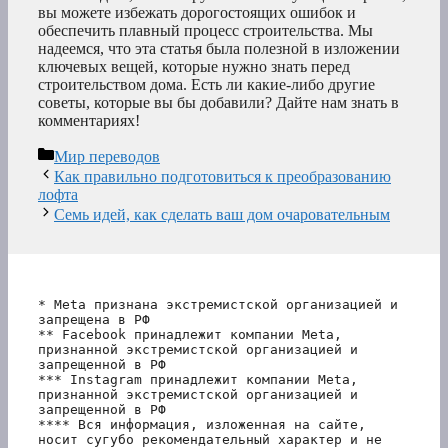
вы можете избежать дорогостоящих ошибок и
обеспечить плавный процесс строительства. Мы
надеемся, что эта статья была полезной в изложении
ключевых вещей, которые нужно знать перед
строительством дома. Есть ли какие-либо другие
советы, которые вы бы добавили? Дайте нам знать в
комментариях!
Рубрики
Мир переводов
Как правильно подготовиться к преобразованию
лофта
Семь идей, как сделать ваш дом очаровательным
* Meta признана экстремистской организацией и 
запрещена в РФ
** Facebook принадлежит компании Meta, 
признанной экстремистской организацией и 
запрещенной в РФ
*** Instagram принадлежит компании Meta, 
признанной экстремистской организацией и 
запрещенной в РФ 
**** Вся информация, изложенная на сайте, 
носит сугубо рекомендательный характер и не 