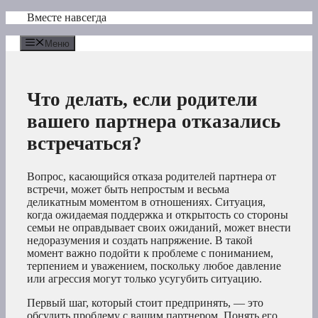
Перейти
Вместе навсегда
к
содержимому
Меню
Что делать, если родители
вашего партнера отказались
встречаться?
Вопрос, касающийся отказа родителей партнера от
встречи, может быть непростым и весьма
деликатным моментом в отношениях. Ситуация,
когда ожидаемая поддержка и открытость со стороны
семьи не оправдывает своих ожиданий, может внести
недоразумения и создать напряжение. В такой
момент важно подойти к проблеме с пониманием,
терпением и уважением, поскольку любое давление
или агрессия могут только усугубить ситуацию.
Первый шаг, который стоит предпринять, — это
обсудить проблему с вашим партнером. Понять его