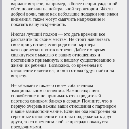
вариант встречи, например, в более непринужденной
обстановке или на нейтральной территории. Жесты
доброй воли, такие как небольшие подарки или знаки
внимания, также могут смягчить напряжение и
показать вашу искренность.
Иногда лучший подход — это дать времени все
расставить по своим местам. Не стоит навязывать
свое присутствие, если родители партнера
категорически против встречи. Дайте им время
свыкнуться с мыслью о ваших отношениях и
постепенно привыкнуть к вашему существованию в
жизни их ребенка. Возможно, со временем их
отношение изменится, и они готовы будут пойти на
встречу.
Не забывайте также о своем собственном
эмоциональном состоянии. Важно сохранять
спокойствие и не принимать отказ родителей
партнера слишком близко к сердцу. Помните, что в
первую очередь важны ваши отношения с партнером
и ваше взаимопонимание. Если вы оба настроены на
серьезные отношения и готовы поддерживать друг
друга, то со временем любые преграды окажутся
преодолимыми.