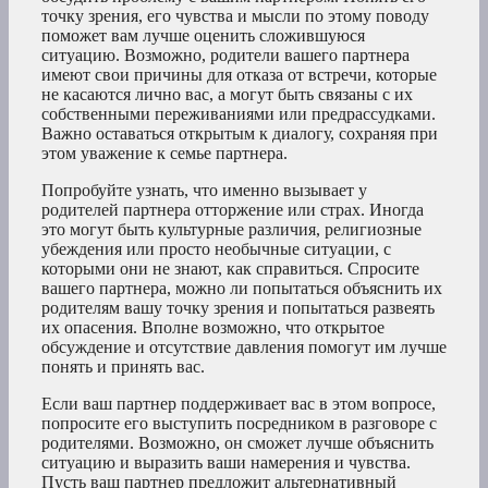
точку зрения, его чувства и мысли по этому поводу
поможет вам лучше оценить сложившуюся
ситуацию. Возможно, родители вашего партнера
имеют свои причины для отказа от встречи, которые
не касаются лично вас, а могут быть связаны с их
собственными переживаниями или предрассудками.
Важно оставаться открытым к диалогу, сохраняя при
этом уважение к семье партнера.
Попробуйте узнать, что именно вызывает у
родителей партнера отторжение или страх. Иногда
это могут быть культурные различия, религиозные
убеждения или просто необычные ситуации, с
которыми они не знают, как справиться. Спросите
вашего партнера, можно ли попытаться объяснить их
родителям вашу точку зрения и попытаться развеять
их опасения. Вполне возможно, что открытое
обсуждение и отсутствие давления помогут им лучше
понять и принять вас.
Если ваш партнер поддерживает вас в этом вопросе,
попросите его выступить посредником в разговоре с
родителями. Возможно, он сможет лучше объяснить
ситуацию и выразить ваши намерения и чувства.
Пусть ваш партнер предложит альтернативный