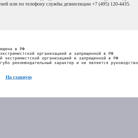
ией или по телефону службы дезинсекции +7 (495) 120-4435.
ещена в РФ
экстремистской организацией и запрещенной в РФ
й экстремистской организацией и запрещенной в РФ 
губо рекомендательный характер и не является руководство
На главную