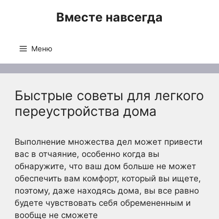
Перейти
Вместе навсегда
к
содержимому
Меню
Быстрые советы для легкого
переустройства дома
Выполнение множества дел может привести
вас в отчаяние, особенно когда вы
обнаружите, что ваш дом больше не может
обеспечить вам комфорт, который вы ищете,
поэтому, даже находясь дома, вы все равно
будете чувствовать себя обремененным и
вообще не сможете