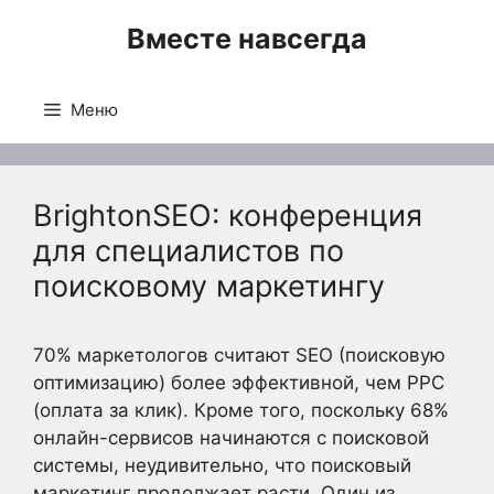
Перейти
Вместе навсегда
к
содержимому
Меню
BrightonSEO: конференция
для специалистов по
поисковому маркетингу
70% маркетологов считают SEO (поисковую
оптимизацию) более эффективной, чем PPC
(оплата за клик). Кроме того, поскольку 68%
онлайн-сервисов начинаются с поисковой
системы, неудивительно, что поисковый
маркетинг продолжает расти. Один из