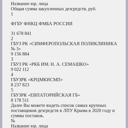
Название юр. лица
Общая сумма закупленных дезсредств, руб.
1
ФГБУ ФНКЦ ФМБА РОССИИ
31 678 841
2
ГБУЗ РК «СИМФЕРОПОЛЬСКАЯ ПОЛИКЛИНИКА
№ 3»
9 156 884
3
ГБУЗ РК «РКБ ИМ. Н. А. СЕМАШКО»
9 022 112
4
ГБУЗРК «КРЦМКИСМП»
8 237 823
5
ГБУЗРК «ЕВПАТОРИЙСКАЯ ГБ»
8 178 511
Далее Вы можете видеть список самых крупных
поставщиков дезсредств в ЛПУ Крыма в 2020 году и
суммы поставок.
№
Название юр. лица