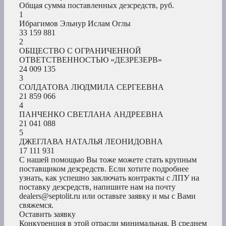
Общая сумма поставленных дезсредств, руб.
1
Ибрагимов Эльнур Ислам Оглы
33 159 881
2
ОБЩЕСТВО С ОГРАНИЧЕННОЙ
ОТВЕТСТВЕННОСТЬЮ «ДЕЗРЕЗЕРВ»
24 009 135
3
СОЛДАТОВА ЛЮДМИЛА СЕРГЕЕВНА
21 859 066
4
ПАНЧЕНКО СВЕТЛАНА АНДРЕЕВНА
21 041 088
5
ДЖЕГЛАВА НАТАЛЬЯ ЛЕОНИДОВНА
17 111 931
С нашей помощью Вы тоже можете стать крупным
поставщиком дезсредств. Если хотите подробнее
узнать, как успешно заключать контракты с ЛПУ на
поставку дезсредств, напишите нам на почту
dealers@septolit.ru или оставьте заявку и мы с Вами
свяжемся.
Оставить заявку
Конкуренция в этой отрасли минимальная. В среднем