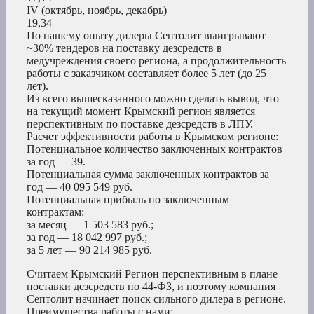
IV (октябрь, ноябрь, декабрь)
19,34
По нашему опыту дилеры Септолит выигрывают
~30% тендеров на поставку дезсредств в
медучреждения своего региона, а продолжительность
работы с заказчиком составляет более 5 лет (до 25
лет).
Из всего вышесказанного можно сделать вывод, что
на текущий момент Крымский регион является
перспективным по поставке дезсредств в ЛПУ.
Расчет эффективности работы в Крымском регионе:
Потенциальное количество заключенных контрактов
за год — 39.
Потенциальная сумма заключенных контрактов за
год — 40 095 549 руб.
Потенциальная прибыль по заключенным
контрактам:
за месяц — 1 503 583 руб.;
за год — 18 042 997 руб.;
за 5 лет — 90 214 985 руб.
Считаем Крымский Регион перспективным в плане
поставки дезсредств по 44-ФЗ, и поэтому компания
Септолит начинает поиск сильного дилера в регионе.
Преимущества работы с нами: