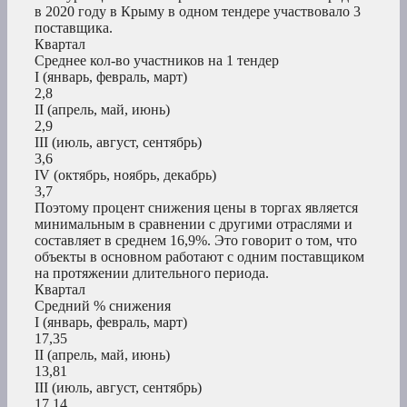
в 2020 году в Крыму в одном тендере участвовало 3
поставщика.
Квартал
Среднее кол-во участников на 1 тендер
I (январь, февраль, март)
2,8
II (апрель, май, июнь)
2,9
III (июль, август, сентябрь)
3,6
IV (октябрь, ноябрь, декабрь)
3,7
Поэтому процент снижения цены в торгах является
минимальным в сравнении с другими отраслями и
составляет в среднем 16,9%. Это говорит о том, что
объекты в основном работают с одним поставщиком
на протяжении длительного периода.
Квартал
Средний % снижения
I (январь, февраль, март)
17,35
II (апрель, май, июнь)
13,81
III (июль, август, сентябрь)
17,14