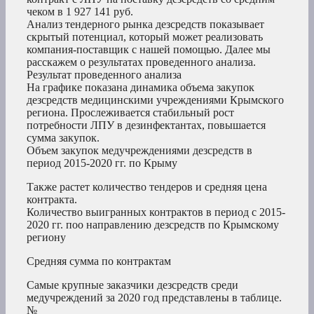
чеком в 1 927 141 руб.
Анализ тендерного рынка дезсредств показывает
скрытый потенциал, который может реализовать
компания-поставщик с нашей помощью. Далее мы
расскажем о результатах проведенного анализа.
Результат проведенного анализа
На графике показана динамика объема закупок
дезсредств медицинскими учреждениями Крымского
региона. Прослеживается стабильный рост
потребности ЛПУ в дезинфектантах, повышается
сумма закупок.
Объем закупок медучреждениями дезсредств в
период 2015-2020 гг. по Крыму
Также растет количество тендеров и средняя цена
контракта.
Количество выигранных контрактов в период с 2015-
2020 гг. поо направлению дезсредств по Крымскому
региону
Средняя сумма по контрактам
Самые крупные заказчики дезсредств среди
медучреждений за 2020 год представлены в таблице.
№