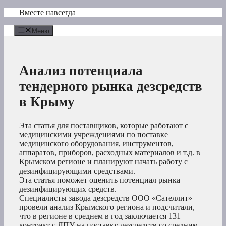
Перейти
Вместе навсегда
к
содержимому
Меню
Анализ потенциала
тендерного рынка дезсредств
в Крыму
Эта статья для поставщиков, которые работают с
медицинскими учреждениями по поставке
медицинского оборудования, инструментов,
аппаратов, приборов, расходных материалов и т.д. в
Крымском регионе и планируют начать работу с
дезинфицирующими средствами.
Эта статья поможет оценить потенциал рынка
дезинфицирующих средств.
Специалисты завода дезсредств ООО «Сателлит»
провели анализ Крымского региона и подсчитали,
что в регионе в среднем в год заключается 131
контракт с ЛПУ на поставку дезсредств со средним