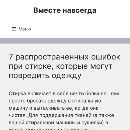
Перейти
Вместе навсегда
к
содержимому
Меню
7 распространенных ошибок
при стирке, которые могут
повредить одежду
Стирка включает в себя нечто большее, чем
просто бросать одежду в стиральную
машину и вытаскивать ее, когда она
чистая. Для поддержания тканей (а также
вашей стиральной машины и сушилки) в
идеальном состоянии требуется