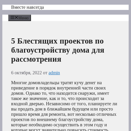
Перейти
Вместе навсегда
к
содержимому
Меню
5 Блестящих проектов по
благоустройству дома для
рассмотрения
6 октября, 2022
от
admin
Многие домовладельцы тратят кучу денег на
приведение в порядок внутренней части своих
домов. Однако то, что находится снаружи, имеет
такое же значение, как и то, что происходит за
входной дверью. Независимо от того, планируете ли
вы продать дом в ближайшем будущем или просто
пришло время для ремонта, вот несколько отличных
проектов по внешнему благоустройству дома,
которые необходимо осуществить в этом году и
которые могут значительно повысить стоимость