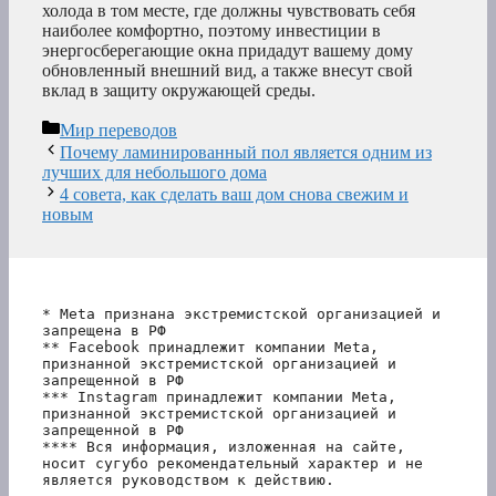
холода в том месте, где должны чувствовать себя
наиболее комфортно, поэтому инвестиции в
энергосберегающие окна придадут вашему дому
обновленный внешний вид, а также внесут свой
вклад в защиту окружающей среды.
Рубрики
Мир переводов
Почему ламинированный пол является одним из
лучших для небольшого дома
4 совета, как сделать ваш дом снова свежим и
новым
* Meta признана экстремистской организацией и 
запрещена в РФ
** Facebook принадлежит компании Meta, 
признанной экстремистской организацией и 
запрещенной в РФ
*** Instagram принадлежит компании Meta, 
признанной экстремистской организацией и 
запрещенной в РФ 
**** Вся информация, изложенная на сайте, 
носит сугубо рекомендательный характер и не 
является руководством к действию.