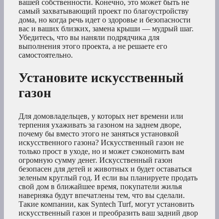
вашей собственности. Конечно, это может быть не
самый захватывающий проект по благоустройству
дома, но когда речь идет о здоровье и безопасности
вас и ваших близких, замена крыши — мудрый шаг.
Убедитесь, что вы наняли подрядчика для
выполнения этого проекта, а не решаете его
самостоятельно.
Установите искусственный
газон
Для домовладельцев, у которых нет времени или
терпения ухаживать за газоном на заднем дворе,
почему бы вместо этого не заняться установкой
искусственного газона? Искусственный газон не
только прост в уходе, но и может сэкономить вам
огромную сумму денег. Искусственный газон
безопасен для детей и животных и будет оставаться
зеленым круглый год. И если вы планируете продать
свой дом в ближайшее время, покупатели жилья
наверняка будут впечатлены тем, что вы сделали.
Такие компании, как Syntech Turf, могут установить
искусственный газон и преобразить ваш задний двор