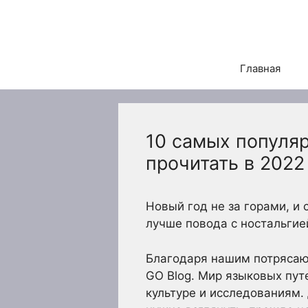
Перейти
к
содержимому
Главная
10 самых популя
прочитать в 2022
Новый год не за горами, и
лучше повода с ностальгие
Благодаря нашим потрясаю
GO Blog. Мир языковых пут
культуре и исследованиям.