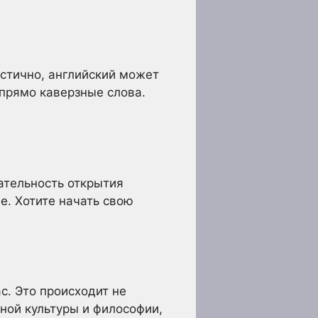
астично, английский может
прямо каверзные слова.
кательность открытия
. Хотите начать свою
с. Это происходит не
ьной культуры и философии,