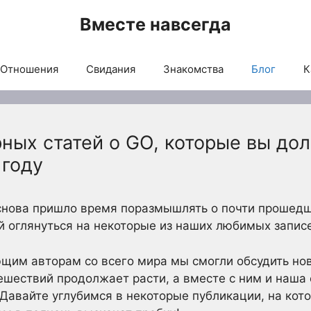
Вместе навсегда
Отношения
Свидания
Знакомства
Блог
К
рных статей о GO, которые вы до
 году
 снова пришло время поразмышлять о почти прошед
й оглянуться на некоторые из наших любимых записе
щим авторам со всего мира мы смогли обсудить нов
ешествий продолжает расти, а вместе с ним и наша 
 Давайте углубимся в некоторые публикации, на кот