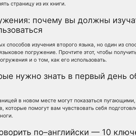
ять страницу из их книги.
ужения: почему вы должны изучат
льзоваться
х способов изучения второго языка, но один из спо
языковое погружение. Прочтите этот, чтобы получит
огружения и о том, как его использовать.
орые нужно знать в первый день о
аницей в новом месте могут показаться пугающими, 
в, которые помогут вам чувствовать себя подготовл
ноги.
говорить по–английски — 10 клю