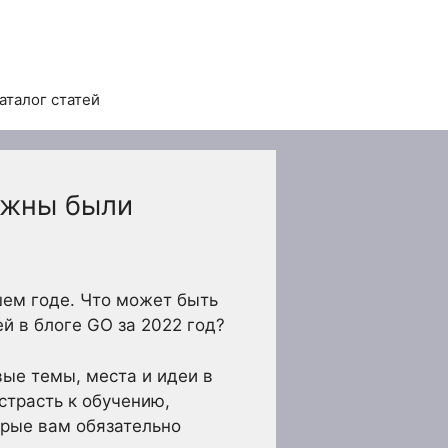
аталог статей
лжны были
шем годе. Что может быть
й в блоге GO за 2022 год?
ые темы, места и идеи в
страсть к обучению,
орые вам обязательно