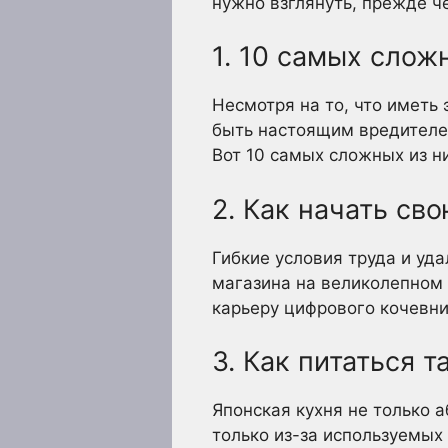
нужно взглянуть, прежде ч
1. 10 самых слож
Несмотря на то, что иметь
быть настоящим вредителе
Вот 10 самых сложных из ни
2. Как начать св
Гибкие условия труда и уд
магазина на великолепном
карьеру цифрового кочевник
3. Как питаться т
Японская кухня не только а
только из-за используемых