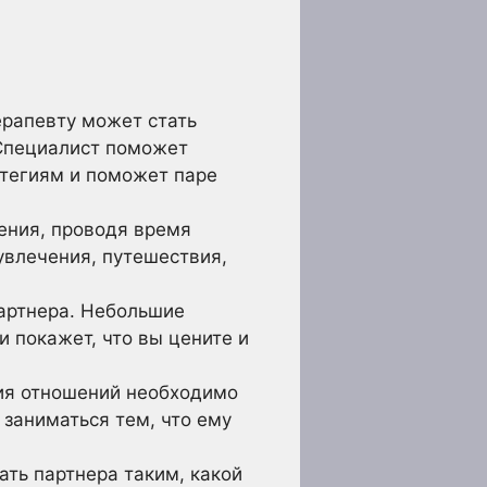
рапевту может стать
Специалист поможет
тегиям и поможет паре
ения, проводя время
увлечения, путешествия,
партнера. Небольшие
и покажет, что вы цените и
ия отношений необходимо
заниматься тем, что ему
ть партнера таким, какой