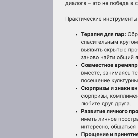
диалога – это не победа в
Практические инструменты 
Терапия для пар:
Обра
спасительным кругом
выявить скрытые про
заново найти общий я
Совместное времяпр
вместе, занимаясь те
посещение культурны
Сюрпризы и знаки вн
сюрпризы, комплимент
любите друг друга.
Развитие личного пр
иметь личное простр
интересно, общаться 
Прощение и принятие