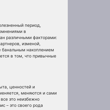
болезненный период,
сомнениями в
ван различными факторами:
артнеров, изменой,
же банальным накоплением
ется в том, что привычные
ыта, ценностей и
меняется, меняются и сами
 все это неизбежно
ис – это своего рода