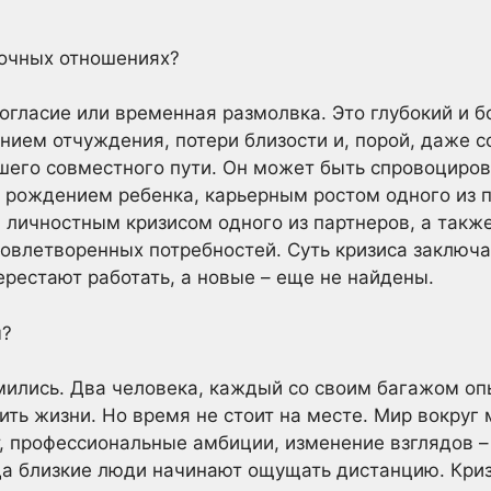
рочных отношениях?
ногласие или временная размолвка. Это глубокий и 
ием отчуждения, потери близости и, порой, даже 
шего совместного пути. Он может быть спровоциро
рождением ребенка, карьерным ростом одного из п
, личностным кризисом одного из партнеров, а так
овлетворенных потребностей. Суть кризиса заключа
рестают работать, а новые – еще не найдены.
ы?
мились. Два человека, каждый со своим багажом оп
ть жизни. Но время не стоит на месте. Мир вокруг 
, профессиональные амбиции, изменение взглядов –
гда близкие люди начинают ощущать дистанцию. Криз