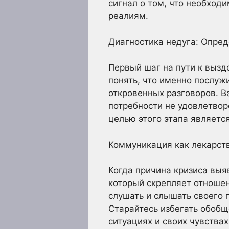
сигнал о том, что необход
реалиям.
Диагностика недуга: Опре
Первый шаг на пути к вызд
понять, что именно послуж
откровенных разговоров. В
потребности не удовлетвор
целью этого этапа являетс
Коммуникация как лекарств
Когда причина кризиса выя
который скрепляет отношен
слушать и слышать своего п
Старайтесь избегать обобщ
ситуациях и своих чувствах