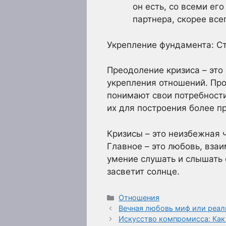
он есть, со всеми ег
партнера, скорее все
Укрепление фундамента: С
Преодоление кризиса – это
укрепления отношений. Про
понимают свои потребности
их для построения более п
Кризисы – это неизбежная 
Главное – это любовь, вза
умение слушать и слышать 
засветит солнце.
Рубрики
Отношения
Вечная любовь миф или реал
Искусство компромисса: Как