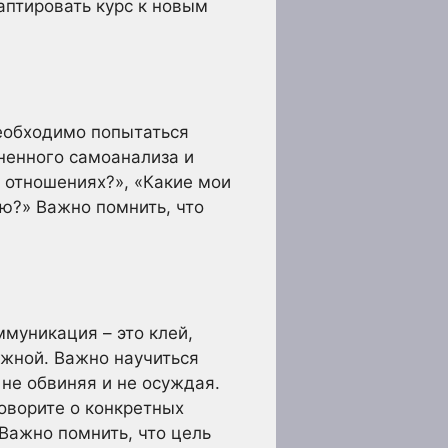
аптировать курс к новым
Необходимо попытаться
ненного самоанализа и
 отношениях?», «Какие мои
ию?» Важно помнить, что
ммуникация – это клей,
ажной. Важно научиться
 не обвиняя и не осуждая.
говорите о конкретных
 Важно помнить, что цель