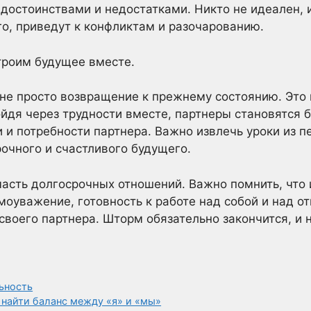
о достоинствами и недостатками. Никто не идеален,
го, приведут к конфликтам и разочарованию.
троим будущее вместе.
 не просто возвращение к прежнему состоянию. Это
йдя через трудности вместе, партнеры становятся б
 и потребности партнера. Важно извлечь уроки из п
рочного и счастливого будущего.
часть долгосрочных отношений. Важно помнить, что
имоуважение, готовность к работе над собой и над о
своего партнера. Шторм обязательно закончится, и
ьность
 найти баланс между «я» и «мы»