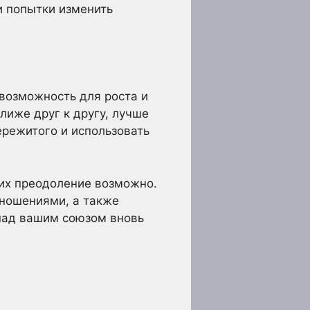
 и попытки изменить
 возможность для роста и
лиже друг к другу, лучше
ережитого и использовать
 их преодоление возможно.
тношениями, а также
 над вашим союзом вновь