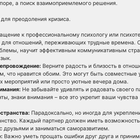
 споре, а поиск взаимоприемлемого решения.
для преодоления кризиса.
щение к профессиональному психологу или психоте
 для отношений, переживающих трудные времена. 
блемы, научит эффективным коммуникативным стра
зык.
епровождение:
Верните радость и близость в отнош
м, что нравится обоим. Это могут быть совместные 
х мероприятий или просто уютные вечера дома.
имания:
Не забывайте удивлять и радовать своего 
ы, знаки внимания – все это укрепит ваши чувства 
остранства:
Парадоксально, но иногда для укреплен
анство. Каждый партнер должен иметь возможность 
с друзьями и заниматься саморазвитием.
:
Важно уметь прощать ошибки друг друга и принима