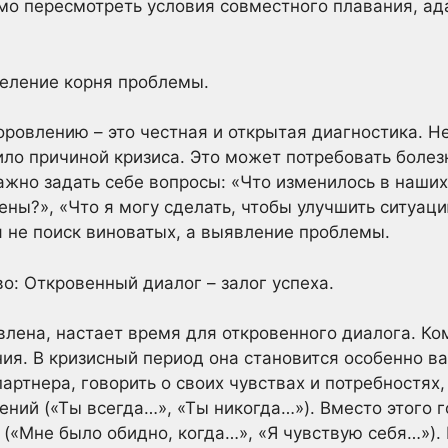
имо пересмотреть условия совместного плавания, ад
деление корня проблемы.
оровлению – это честная и открытая диагностика. 
ило причиной кризиса. Это может потребовать болез
ажно задать себе вопросы: «Что изменилось в наших
ены?», «Что я могу сделать, чтобы улучшить ситуац
я не поиск виноватых, а выявление проблемы.
о: Откровенный диалог – залог успеха.
влена, настает время для откровенного диалога. Ко
ия. В кризисный период она становится особенно в
артнера, говорить о своих чувствах и потребностях,
ений («Ты всегда…», «Ты никогда…»). Вместо этого 
 («Мне было обидно, когда…», «Я чувствую себя…»).