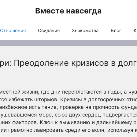
Вместе навсегда
Отношения
Свидания
Знакомства
Блог
К
ури: Преодоление кризисов в дол
местной жизни, где дни переплетаются в годы, а ч
тся избежать штормов. Кризисы в долгосрочных отно
неизбежное испытание, проверка на прочность фунд
ушевавшемся море, союз двух сердец подвергается
шних факторов. Ключ к выживанию и дальнейшему ро
нии грамотно лавировать среди его волн, используя