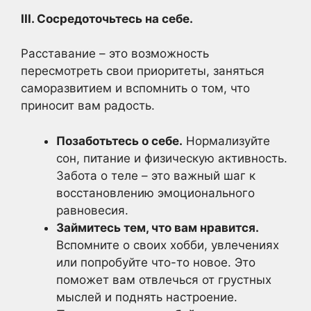
III. Сосредоточьтесь на себе.
Расставание – это возможность
пересмотреть свои приоритеты, заняться
саморазвитием и вспомнить о том, что
приносит вам радость.
Позаботьтесь о себе.
Нормализуйте
сон, питание и физическую активность.
Забота о теле – это важный шаг к
восстановлению эмоционального
равновесия.
Займитесь тем, что вам нравится.
Вспомните о своих хобби, увлечениях
или попробуйте что-то новое. Это
поможет вам отвлечься от грустных
мыслей и поднять настроение.