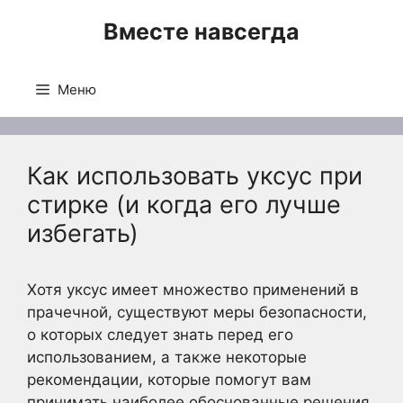
Перейти
Вместе навсегда
к
содержимому
Меню
Как использовать уксус при
стирке (и когда его лучше
избегать)
Хотя уксус имеет множество применений в
прачечной, существуют меры безопасности,
о которых следует знать перед его
использованием, а также некоторые
рекомендации, которые помогут вам
принимать наиболее обоснованные решения