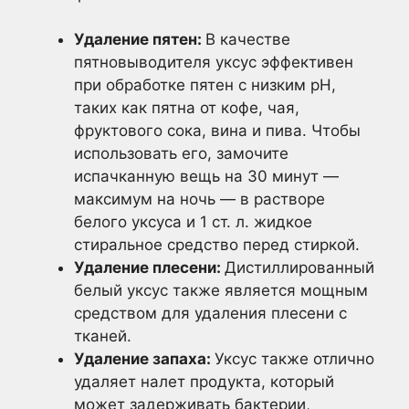
Удаление пятен:
В качестве
пятновыводителя уксус эффективен
при обработке пятен с низким pH,
таких как пятна от кофе, чая,
фруктового сока, вина и пива. Чтобы
использовать его, замочите
испачканную вещь на 30 минут —
максимум на ночь — в растворе
белого уксуса и 1 ст. л. жидкое
стиральное средство перед стиркой.
Удаление плесени:
Дистиллированный
белый уксус также является мощным
средством для удаления плесени с
тканей.
Удаление запаха:
Уксус также отлично
удаляет налет продукта, который
может задерживать бактерии,