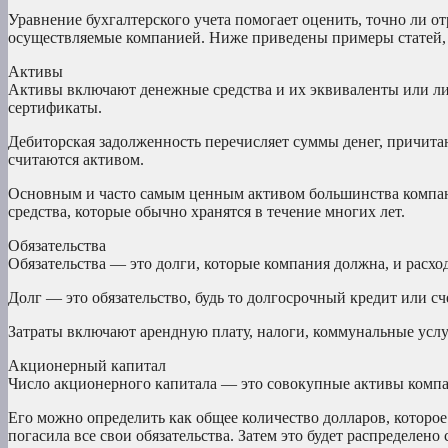
Уравнение бухгалтерского учета помогает оценить, точно ли о
осуществляемые компанией. Ниже приведены примеры статей, 
Активы
Активы включают денежные средства и их эквиваленты или ли
сертификаты.
Дебиторская задолженность перечисляет суммы денег, причита
считаются активом.
Основным и часто самым ценным активом большинства компани
средства, которые обычно хранятся в течение многих лет.
Обязательства
Обязательства — это долги, которые компания должна, и расхо
Долг — это обязательство, будь то долгосрочный кредит или сч
Затраты включают арендную плату, налоги, коммунальные услу
Акционерный капитал
Число акционерного капитала — это совокупные активы компан
Его можно определить как общее количество долларов, которое
погасила все свои обязательства. Затем это будет распределено