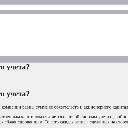
о учета?
о учета?
ы компании равны сумме ее обязательств и акционерного капитал
бственным капиталом считается основой системы учета с двойно
ся сбалансированным. То есть каждая запись, сделанная на сторо