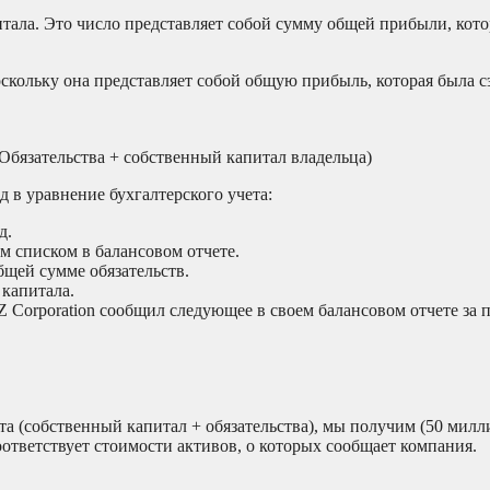
тала. Это число представляет собой сумму общей прибыли, кото
скольку она представляет собой общую прибыль, которая была с
= (Обязательства + собственный капитал владельца)
 в уравнение бухгалтерского учета:
д.
м списком в балансовом отчете.
бщей сумме обязательств.
 капитала.
 Corporation сообщил следующее в своем балансовом отчете за 
а (собственный капитал + обязательства), мы получим (50 милл
оответствует стоимости активов, о которых сообщает компания.