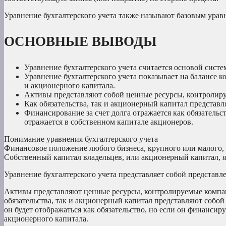
Уравнение бухгалтерского учета также называют базовым уравн
ОСНОВНЫЕ ВЫВОДЫ
Уравнение бухгалтерского учета считается основой систе
Уравнение бухгалтерского учета показывает на балансе 
и акционерного капитала.
Активы представляют собой ценные ресурсы, контролируе
Как обязательства, так и акционерный капитал представ
Финансирование за счет долга отражается как обязательс
отражается в собственном капитале акционеров.
Понимание уравнения бухгалтерского учета
Финансовое положение любого бизнеса, крупного или малого, о
Собственный капитал владельцев, или акционерный капитал, яв
Уравнение бухгалтерского учета представляет собой представле
Активы представляют ценные ресурсы, контролируемые компание
обязательства, так и акционерный капитал представляют собой
он будет отображаться как обязательство, но если он финансиру
акционерного капитала.